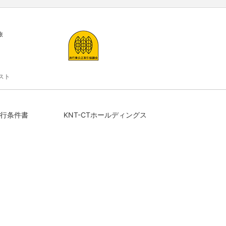
旅
スト
行条件書
KNT-CTホールディングス