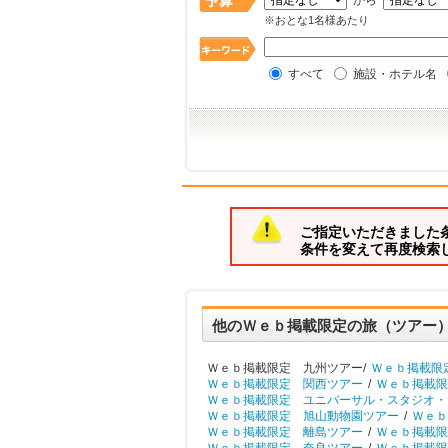
から
※おとな1名様あたり
すべて
施設・ホテル名
ご指定いただきました
条件を変えて再度検索
他のＷｅｂ掲載限定の旅（ツアー
Ｗｅｂ掲載限定 九州ツアー/
Ｗｅｂ掲載限
Ｗｅｂ掲載限定 関西ツアー
/
Ｗｅｂ掲載限
Ｗｅｂ掲載限定 ユニバーサル・スタジオ・
Ｗｅｂ掲載限定 旭山動物園ツアー
/
Ｗｅｂ
Ｗｅｂ掲載限定 離島ツアー
/
Ｗｅｂ掲載限