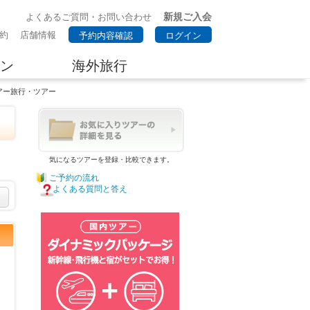
新規ご入会
よくあるご質問・お問い合わせ
約
店舗情報
予約内容確認
ログイン
ン
海外旅行
アー旅行・ツアー
気になるツアーを登録・比較できます。
ご予約の流れ
よくある質問と答え