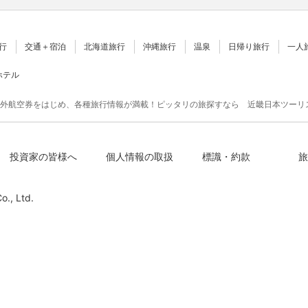
行
交通＋宿泊
北海道旅行
沖縄旅行
温泉
日帰り旅行
一人
ホテル
外航空券をはじめ、各種旅行情報が満載！ピッタリの旅探すなら 近畿日本ツーリ
投資家の皆様へ
個人情報の取扱
標識・約款
旅
o., Ltd.