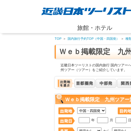
旅館・ホテル
TOP
＞
国内旅行予約TOP（中国・四国発）
＞
種
Ｗｅｂ掲載限定 九
近畿日本ツーリストの国内旅行 国内ツアー
州ツアー（ツアー）をご紹介しています。
Ｗｅｂ掲載限定 九州ツアー
年
月