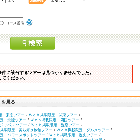
まで
コース番号
条件に該当するツアーは見つかりませんでした。
してください。
）を見る
定 東京ツアー
/
Ｗｅｂ掲載限定 関東ツアー
/
定 北陸ツアー
/
Ｗｅｂ掲載限定 四国ツアー
/
ジャパン ツアー
/
Ｗｅｂ掲載限定 温泉ツアー
/
掲載限定 美ら海水族館ツアー
/
Ｗｅｂ掲載限定 グルメツアー
/
定 パワースポットツアー
/
Ｗｅｂ掲載限定 歴史ツアー
/