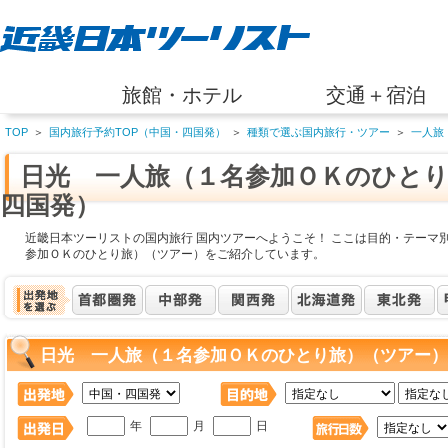
旅館・ホテル
交通＋宿泊
TOP
＞
国内旅行予約TOP（中国・四国発）
＞
種類で選ぶ国内旅行・ツアー
＞
一人旅
日光 一人旅（１名参加ＯＫのひと
四国発）
近畿日本ツーリストの国内旅行 国内ツアーへようこそ！ ここは目的・テーマ
参加ＯＫのひとり旅）（ツアー）をご紹介しています。
日光 一人旅（１名参加ＯＫのひとり旅）（ツアー）
年
月
日