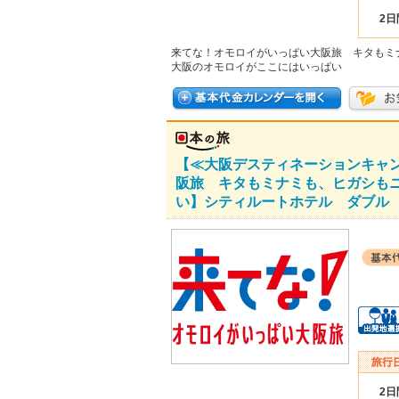
2日
来てな！オモロイがいっぱい大阪旅 キタもミ
大阪のオモロイがここにはいっぱい
【≪大阪デスティネーションキャ
阪旅 キタもミナミも、ヒガシも
い】シティルートホテル ダブル 
2日