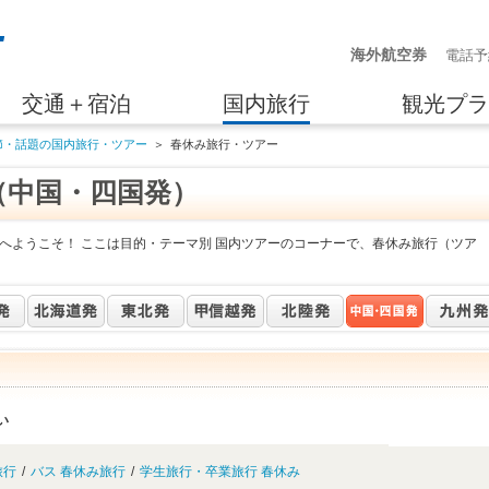
海外航空券
電話予
交通＋宿泊
国内旅行
観光プラ
節・話題の国内旅行・ツアー
＞
春休み旅行・ツアー
（中国・四国発）
へようこそ！ ここは目的・テーマ別 国内ツアーのコーナーで、春休み旅行（ツア
い
旅行
/
バス 春休み旅行
/
学生旅行・卒業旅行 春休み