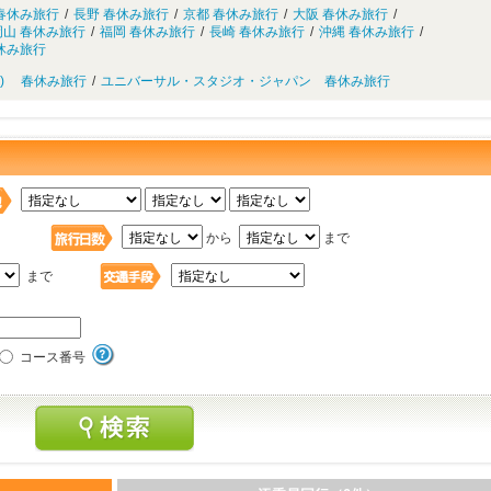
春休み旅行
/
長野 春休み旅行
/
京都 春休み旅行
/
大阪 春休み旅行
/
山 春休み旅行
/
福岡 春休み旅行
/
長崎 春休み旅行
/
沖縄 春休み旅行
/
休み旅行
R) 春休み旅行
/
ユニバーサル・スタジオ・ジャパン 春休み旅行
日
から
まで
まで
コース番号