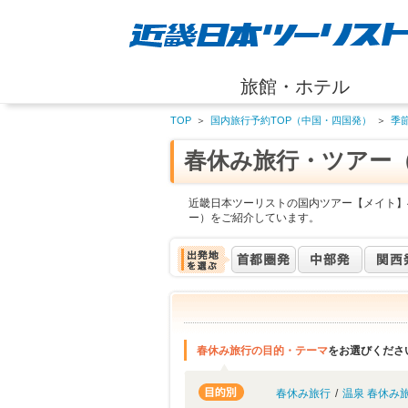
旅館・ホテル
TOP
＞
国内旅行予約TOP（中国・四国発）
＞
季
春休み旅行・ツアー
近畿日本ツーリストの国内ツアー【メイト】
ー）をご紹介しています。
春休み旅行の目的・テーマ
をお選びくださ
春休み旅行
/
温泉 春休み