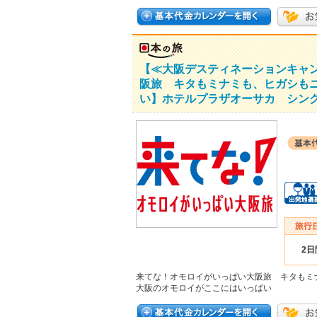
【≪大阪デスティネーションキャ
阪旅 キタもミナミも、ヒガシも
い】ホテルプラザオーサカ シング
2日
来てな！オモロイがいっぱい大阪旅 キタもミ
大阪のオモロイがここにはいっぱい