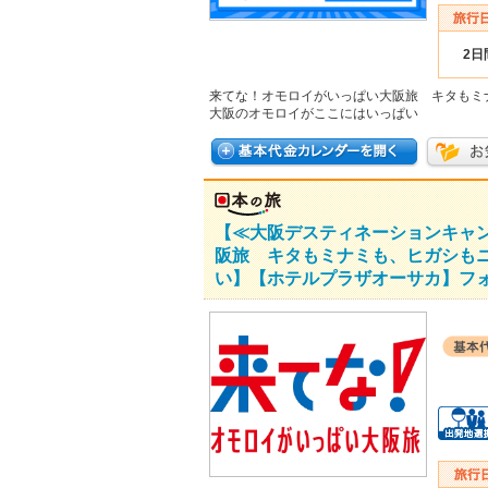
2日
来てな！オモロイがいっぱい大阪旅 キタもミ
大阪のオモロイがここにはいっぱい
【≪大阪デスティネーションキャ
阪旅 キタもミナミも、ヒガシも
い】【ホテルプラザオーサカ】フォ