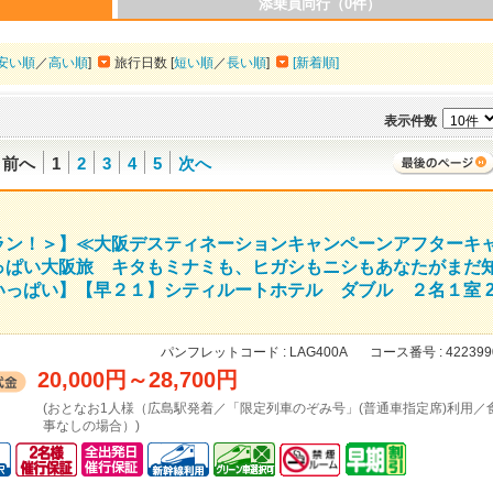
添乗員同行（0件）
安い順
／
高い順
]
旅行日数 [
短い順
／
長い順
]
[新着順]
表示件数
前へ
1
2
3
4
5
次へ
ラン！＞】≪大阪デスティネーションキャンペーンアフターキ
っぱい大阪旅 キタもミナミも、ヒガシもニシもあなたがまだ
っぱい】【早２１】シティルートホテル ダブル ２名１室 
パンフレットコード :
LAG400A
コース番号 :
422399
20,000円
～
28,700円
(おとなお1人様（広島駅発着／「限定列車のぞみ号」(普通車指定席)利用／
事なしの場合）)