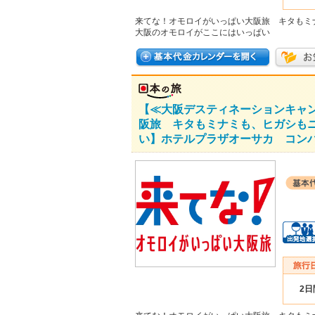
来てな！オモロイがいっぱい大阪旅 キタもミ
大阪のオモロイがここにはいっぱい
【≪大阪デスティネーションキャ
阪旅 キタもミナミも、ヒガシも
い】ホテルプラザオーサカ コンパ
2日