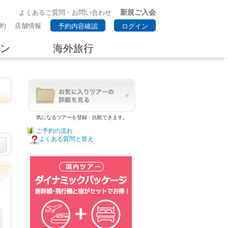
新規ご入会
よくあるご質問・お問い合わせ
約
店舗情報
予約内容確認
ログイン
ン
海外旅行
気になるツアーを登録・比較できます。
ご予約の流れ
よくある質問と答え