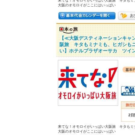
来てな！オモロイがいっぱい大阪旅 キタもミ
大阪のオモロイがここにはいっぱい
【≪大阪デスティネーションキャ
阪旅 キタもミナミも、ヒガシも
い】ホテルプラザオーサカ ツイン
2日
来てな！オモロイがいっぱい大阪旅 キタもミ
大阪のオモロイがここにはいっぱい