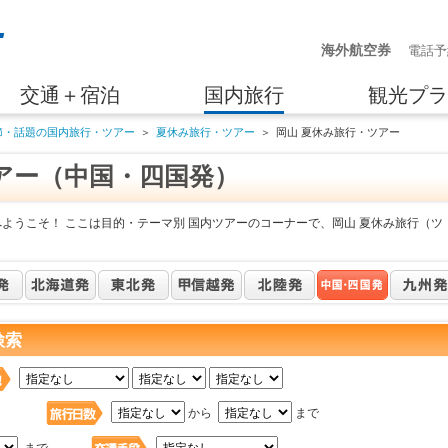
海外航空券
電話予
交通＋宿泊
国内旅行
観光プラ
節・話題の国内旅行・ツアー
＞
夏休み旅行・ツアー
＞
岡山 夏休み旅行・ツアー
アー（中国・四国発）
ようこそ！ ここは目的・テーマ別 国内ツアーのコーナーで、岡山 夏休み旅行（ツ
検索
日
から
まで