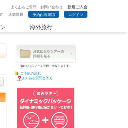
新規ご入会
よくあるご質問・お問い合わせ
約
店舗情報
予約内容確認
ログイン
ン
海外旅行
気になるツアーを登録・比較できます。
ご予約の流れ
よくある質問と答え