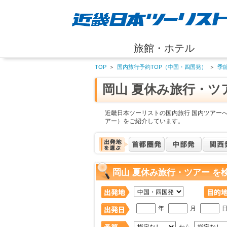
旅館・ホテル
TOP
＞
国内旅行予約TOP（中国・四国発）
＞
季
岡山 夏休み旅行・ツ
近畿日本ツーリストの国内旅行 国内ツアーへ
アー）をご紹介しています。
岡山 夏休み旅行・ツアー を
年
月