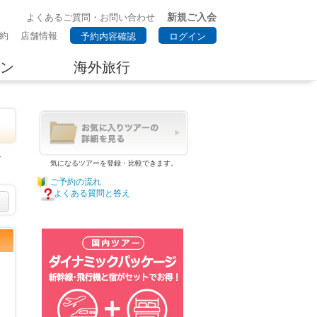
新規ご入会
よくあるご質問・お問い合わせ
約
店舗情報
予約内容確認
ログイン
ン
海外旅行
で
気になるツアーを登録・比較できます。
ご予約の流れ
よくある質問と答え