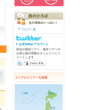
ブログ一覧
公式Twitterアカウント
宿泊や国内ツアー、海外ツアーの
お得な旅行情報をタイムリーにツ
イートします。
エリアからツアーを検索
沖縄
北海道
東北
2