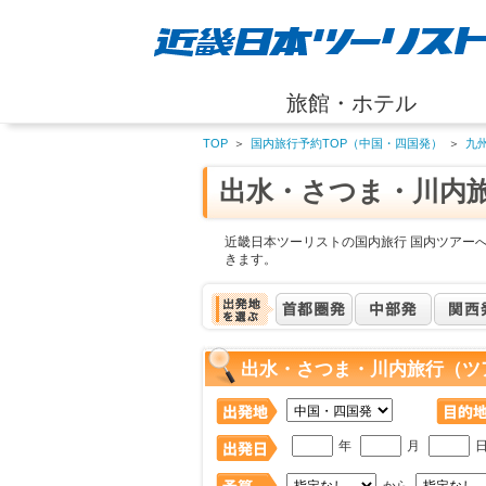
旅館・ホテル
TOP
＞
国内旅行予約TOP（中国・四国発）
＞
九
出水・さつま・川内
近畿日本ツーリストの国内旅行 国内ツアー
きます。
出水・さつま・川内旅行（ツ
年
月