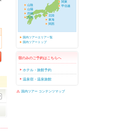
関東
山陰
甲信越
山陽
四国
北陸
九州
東海
関西
国内ツアーエリア一覧
国内ツアートップ
宿のみのご予約はこちらへ
ホテル・旅館予約
温泉宿・温泉旅館
国内ツアー コンテンツマップ