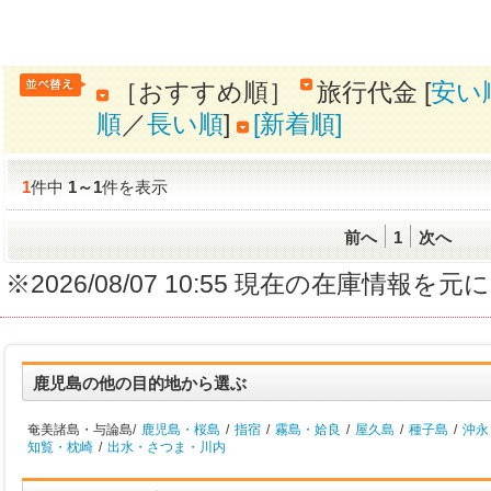
［おすすめ順］
旅行代金 [
安い
順
／
長い順
]
[新着順]
1
件中
1
～
1
件を表示
前へ
1
次へ
※2026/08/07 10:55 現在の在庫情
鹿児島の他の目的地から選ぶ
奄美諸島・与論島/
鹿児島・桜島
/
指宿
/
霧島・姶良
/
屋久島
/
種子島
/
沖永
知覧・枕崎
/
出水・さつま・川内