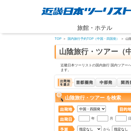
旅館・ホテル
TOP
＞
国内旅行予約TOP（中国・四国発）
＞
山
山陰旅行・ツアー（
近畿日本ツーリストの国内旅行 国内ツアー
ます。
山陰旅行・ツアー を検索
年
月
から