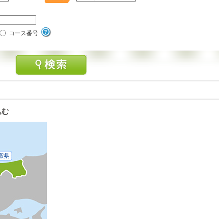
コース番号
込む