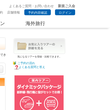
新規ご入会
よくあるご質問・お問い合わせ
約
店舗情報
予約内容確認
ログイン
ン
海外旅行
約でき
気になるツアーを登録・比較できます。
ご予約の流れ
よくある質問と答え