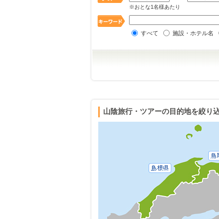
※おとな1名様あたり
すべて
施設・ホテル名
山陰旅行・ツアーの目的地を絞り