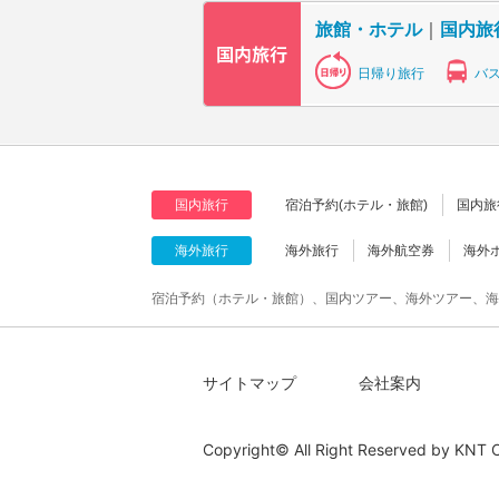
旅館・ホテル
｜
国内旅
日帰り旅行
バ
国内旅行
宿泊予約(ホテル・旅館)
国内旅
海外旅行
海外旅行
海外航空券
海外
宿泊予約（ホテル・旅館）、国内ツアー、海外ツアー、海
サイトマップ
会社案内
Copyright© All Right Reserved by
KNT C