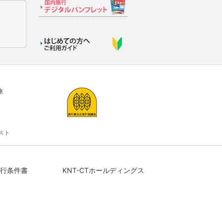
旅
スト
行条件書
KNT-CTホールディングス