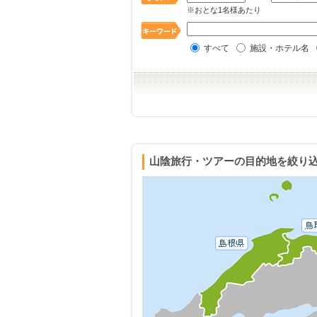
※おとな1名様あたり
すべて
施設・ホテル名
山陰旅行・ツアーの目的地を絞り