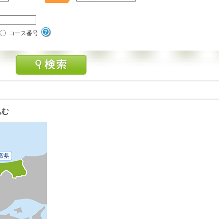
コース番号
込む