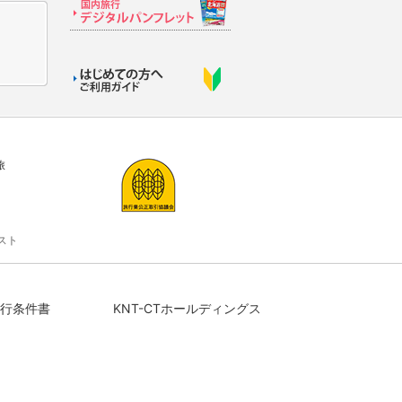
旅
スト
行条件書
KNT-CTホールディングス