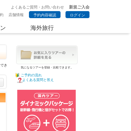
新規ご入会
よくあるご質問・お問い合わせ
約
店舗情報
予約内容確認
ログイン
ン
海外旅行
約でき
気になるツアーを登録・比較できます。
ご予約の流れ
よくある質問と答え