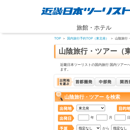
旅館・ホテル
TOP
＞
国内旅行予約TOP（東北発）
＞
山陰旅行
山陰旅行・ツアー（
近畿日本ツーリストの国内旅行 国内ツアー
ます。
山陰旅行・ツアー を検索
年
月
から