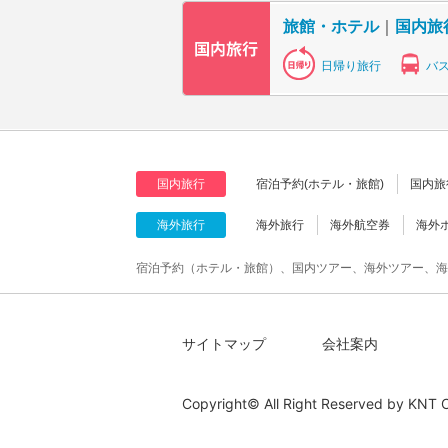
旅館・ホテル
｜
国内旅
日帰り旅行
バ
国内旅行
宿泊予約(ホテル・旅館)
国内旅
海外旅行
海外旅行
海外航空券
海外
宿泊予約（ホテル・旅館）、国内ツアー、海外ツアー、海
サイトマップ
会社案内
Copyright© All Right Reserved by
KNT C