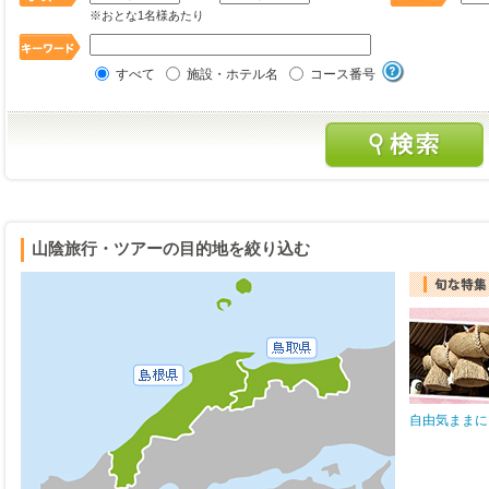
※おとな1名様あたり
すべて
施設・ホテル名
コース番号
山陰旅行・ツアーの目的地を絞り込む
自由気ままに