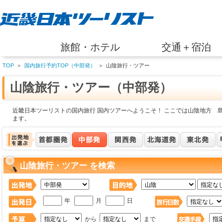
旅館・ホテル
交通＋宿泊
TOP
＞
国内旅行予約TOP（中部発）
＞
山陰旅行・ツアー
山陰旅行・ツアー（中部発）
近畿日本ツーリストの国内旅行 国内ツアーへようこそ！ ここでは山陰地方 
ます。
山陰旅行・ツアー を検索
年
月
日
から
まで