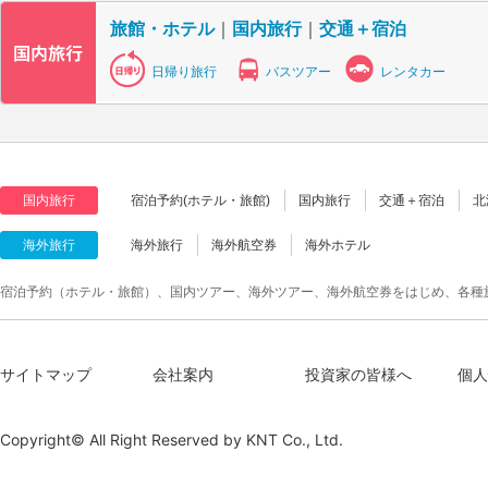
旅館・ホテル
｜
国内旅行
｜
交通＋宿泊
日帰り旅行
バスツアー
レンタカー
国内旅行
宿泊予約(ホテル・旅館)
国内旅行
交通＋宿泊
北
海外旅行
海外旅行
海外航空券
海外ホテル
宿泊予約（ホテル・旅館）、国内ツアー、海外ツアー、海外航空券をはじめ、各種
サイトマップ
会社案内
投資家の皆様へ
個人
Copyright© All Right Reserved by
KNT Co., Ltd.