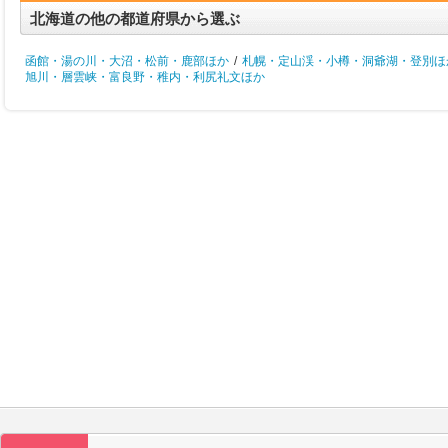
北海道の他の都道府県から選ぶ
函館・湯の川・大沼・松前・鹿部ほか
/
札幌・定山渓・小樽・洞爺湖・登別ほ
旭川・層雲峡・富良野・稚内・利尻礼文ほか