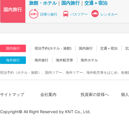
旅館・ホテル
｜
国内旅行
｜
交通＋宿泊
日帰り旅行
バスツアー
レンタカー
国内旅行
宿泊予約(ホテル・旅館)
国内旅行
交通＋宿泊
北
海外旅行
海外旅行
海外航空券
海外ホテル
宿泊予約（ホテル・旅館）、国内ツアー、海外ツアー、海外航空券をはじめ、各種
サイトマップ
会社案内
投資家の皆様へ
個人
Copyright© All Right Reserved by
KNT Co., Ltd.