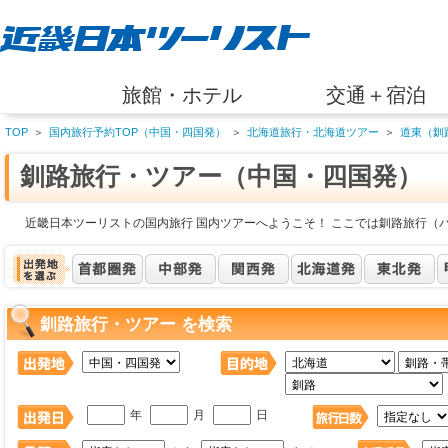
旅館・ホテル
交通＋宿泊
TOP
＞
国内旅行予約TOP（中国・四国発）
＞
北海道旅行・北海道ツアー
＞
道東（釧
釧路旅行・ツアー（中国・四国発）
近畿日本ツーリストの国内旅行 国内ツアーへようこそ！ ここでは釧路旅行（
釧路旅行・ツアー を検索
年
月
日