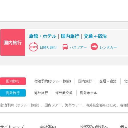
旅館・ホテル
｜
国内旅行
｜
交通＋宿泊
日帰り旅行
バスツアー
レンタカー
国内旅行
宿泊予約(ホテル・旅館)
国内旅行
交通＋宿泊
北
海外旅行
海外旅行
海外航空券
海外ホテル
宿泊予約（ホテル・旅館）、国内ツアー、海外ツアー、海外航空券をはじめ、各種
サイトマップ
会社案内
投資家の皆様へ
個人