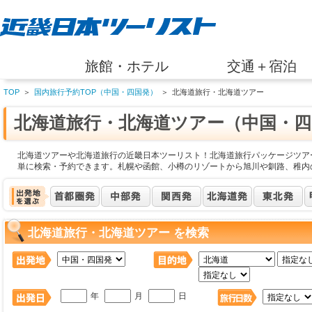
旅館・ホテル
交通＋宿泊
TOP
＞
国内旅行予約TOP（中国・四国発）
＞
北海道旅行・北海道ツアー
北海道旅行・北海道ツアー（中国・四
北海道ツアーや北海道旅行の近畿日本ツーリスト！北海道旅行パッケージツア
単に検索・予約できます。札幌や函館、小樽のリゾートから旭川や釧路、稚内
北海道旅行・北海道ツアー を検索
年
月
日