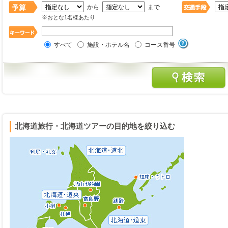
から
まで
※おとな1名様あたり
すべて
施設・ホテル名
コース番号
北海道旅行・北海道ツアーの目的地を絞り込む