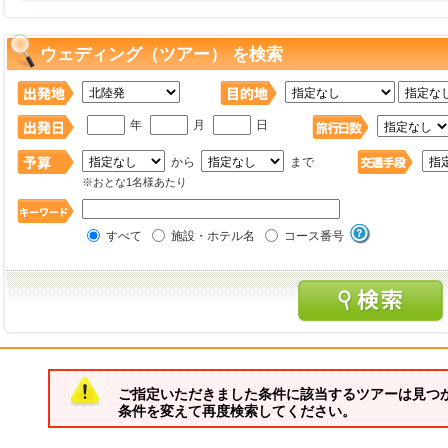
ウェディング（ツアー） を検索
年
月
日
から
まで
※おとな1名様あたり
すべて
施設・ホテル名
コース番号
ご指定いただきました条件に該当するツアーは見つ
条件を変えて再度検索してください。