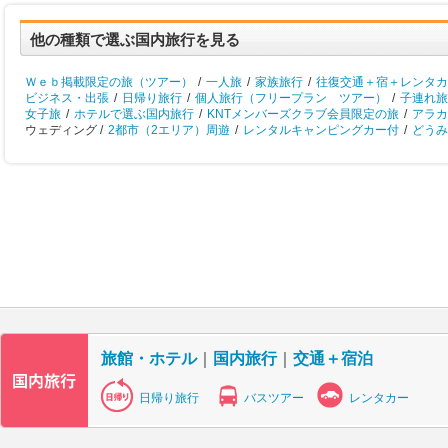
他の種類で選ぶ国内旅行を見る
Ｗｅｂ掲載限定の旅（ツアー）
/
一人旅
/
家族旅行
/
往復交通＋宿＋レンタカ
ビジネス・出張
/
日帰り旅行
/
個人旅行（フリープラン ツアー）
/
子連れ旅
女子旅
/
ホテルで選ぶ国内旅行
/
KNTメンバーズクラブ会員限定の旅
/
アラカ
ウェディング /
2都市（2エリア）周遊
/
レンタルキャンピングカー付
/
どうみ
旅館・ホテル
｜
国内旅行
｜
交通＋宿泊
日帰り旅行
バスツアー
レンタカー