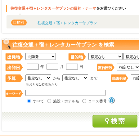
往復交通＋宿＋レンタカー付プランの目的・テーマ
をお選びください
往復交通＋宿＋レンタカー付プラン
往復交通＋宿＋レンタカー付プラン を検索
年
月
日
から
まで
※おとな1名様あたり
すべて
施設・ホテル名
コース番号