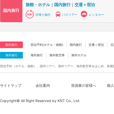
旅館・ホテル
｜
国内旅行
｜
交通＋宿泊
日帰り旅行
バスツアー
レンタカー
国内旅行
宿泊予約(ホテル・旅館)
国内旅行
交通＋宿泊
北
海外旅行
海外旅行
海外航空券
海外ホテル
宿泊予約（ホテル・旅館）、国内ツアー、海外ツアー、海外航空券をはじめ、各種
サイトマップ
会社案内
投資家の皆様へ
個人
Copyright© All Right Reserved by
KNT Co., Ltd.