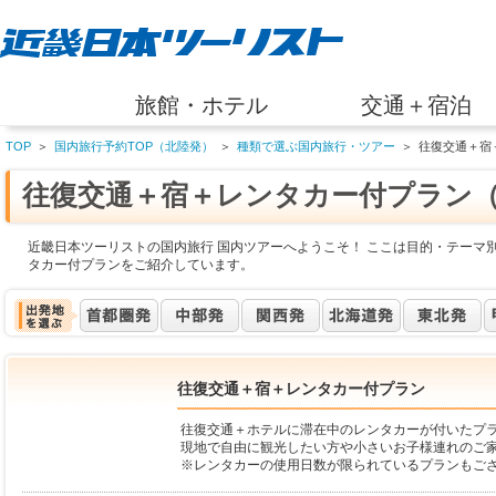
旅館・ホテル
交通＋宿泊
TOP
＞
国内旅行予約TOP（北陸発）
＞
種類で選ぶ国内旅行・ツアー
＞
往復交通＋宿
往復交通＋宿＋レンタカー付プラン
近畿日本ツーリストの国内旅行 国内ツアーへようこそ！ ここは目的・テーマ
タカー付プランをご紹介しています。
往復交通＋宿＋レンタカー付プラン
往復交通＋ホテルに滞在中のレンタカーが付いたプ
現地で自由に観光したい方や小さいお子様連れのご
※レンタカーの使用日数が限られているプランもご