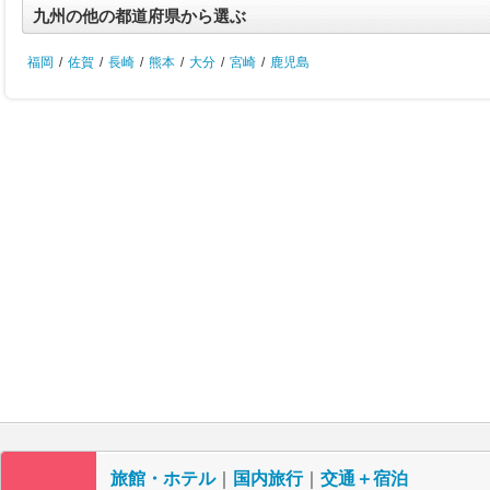
九州の他の都道府県から選ぶ
福岡
/
佐賀
/
長崎
/
熊本
/
大分
/
宮崎
/
鹿児島
旅館・ホテル
｜
国内旅行
｜
交通＋宿泊