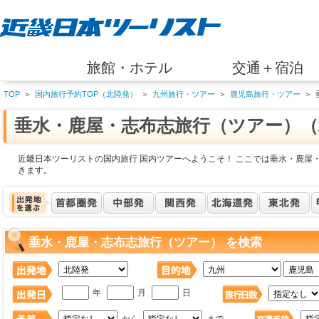
旅館・ホテル
交通＋宿泊
TOP
＞
国内旅行予約TOP（北陸発）
＞
九州旅行・ツアー
＞
鹿児島旅行・ツアー
＞
垂水・鹿屋・志布志旅行（ツアー）（
近畿日本ツーリストの国内旅行 国内ツアーへようこそ！ ここでは垂水・鹿屋
きます。
垂水・鹿屋・志布志旅行（ツアー） を検索
年
月
日