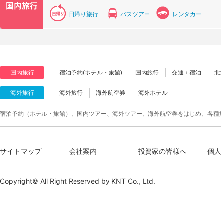
日帰り旅行
バスツアー
レンタカー
国内旅行
宿泊予約(ホテル・旅館)
国内旅行
交通＋宿泊
北
海外旅行
海外旅行
海外航空券
海外ホテル
宿泊予約（ホテル・旅館）、国内ツアー、海外ツアー、海外航空券をはじめ、各種
サイトマップ
会社案内
投資家の皆様へ
個人
Copyright© All Right Reserved by
KNT Co., Ltd.