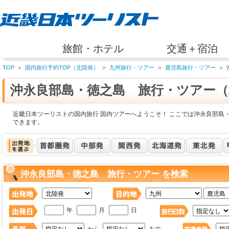
旅館・ホテル
交通＋宿泊
TOP
＞
国内旅行予約TOP（北陸発）
＞
九州旅行・ツアー
＞
鹿児島旅行・ツアー
＞
沖永良部島・徳之島 旅行・ツアー（
近畿日本ツーリストの国内旅行 国内ツアーへようこそ！ ここでは沖永良部島
できます。
沖永良部島・徳之島 旅行・ツアー を検索
年
月
日