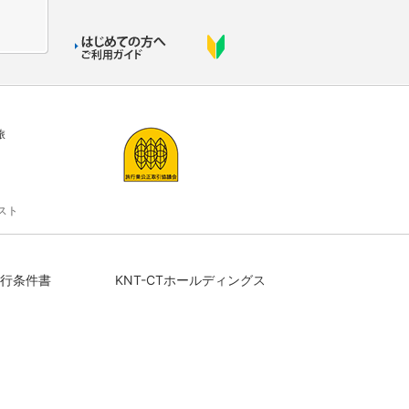
旅
スト
行条件書
KNT-CTホールディングス