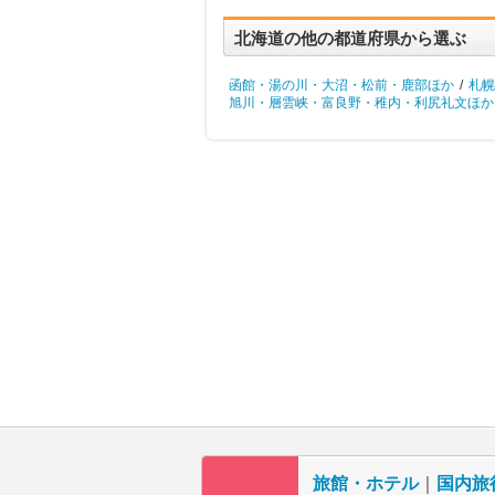
北海道の他の都道府県から選ぶ
函館・湯の川・大沼・松前・鹿部ほか
/
札幌
旭川・層雲峡・富良野・稚内・利尻礼文ほか
旅館・ホテル
｜
国内旅