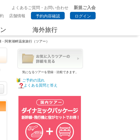
新規ご入会
よくあるご質問・お問い合わせ
約
店舗情報
予約内容確認
ログイン
ン
海外旅行
湖・阿寒湖畔温泉旅行（ツアー）
約
気になるツアーを登録・比較できます。
ご予約の流れ
よくある質問と答え