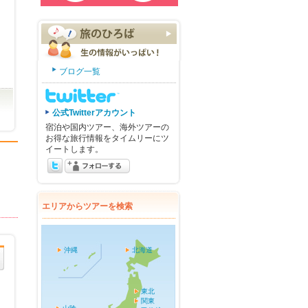
ブログ一覧
公式Twitterアカウント
宿泊や国内ツアー、海外ツアーの
お得な旅行情報をタイムリーにツ
イートします。
エリアからツアーを検索
沖縄
北海道
東北
関東