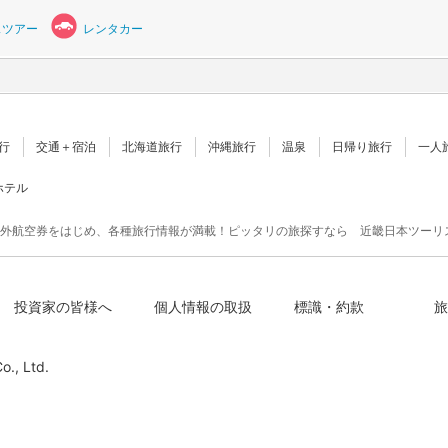
スツアー
レンタカー
行
交通＋宿泊
北海道旅行
沖縄旅行
温泉
日帰り旅行
一人
ホテル
外航空券をはじめ、各種旅行情報が満載！ピッタリの旅探すなら 近畿日本ツーリ
投資家の皆様へ
個人情報の取扱
標識・約款
旅
o., Ltd.