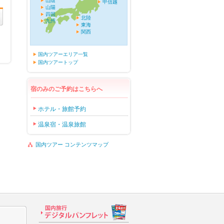
山陰
甲信越
山陽
四国
北陸
九州
東海
関西
国内ツアーエリア一覧
国内ツアートップ
宿のみのご予約はこちらへ
ホテル・旅館予約
温泉宿・温泉旅館
国内ツアー コンテンツマップ