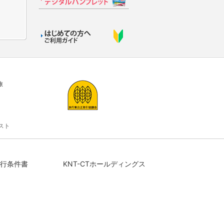
旅
スト
行条件書
KNT-CTホールディングス