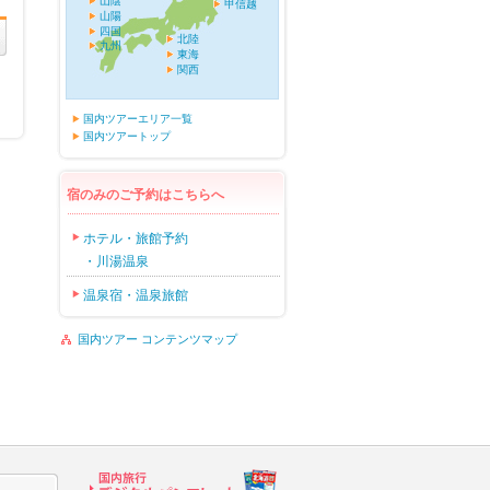
山陰
甲信越
山陽
四国
北陸
九州
東海
関西
国内ツアーエリア一覧
国内ツアートップ
宿のみのご予約はこちらへ
ホテル・旅館予約
・川湯温泉
温泉宿・温泉旅館
国内ツアー コンテンツマップ