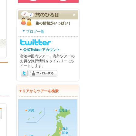
ブログ一覧
公式Twitterアカウント
宿泊や国内ツアー、海外ツアーの
お得な旅行情報をタイムリーにツ
イートします。
エリアからツアーを検索
沖縄
北海道
東北
関東