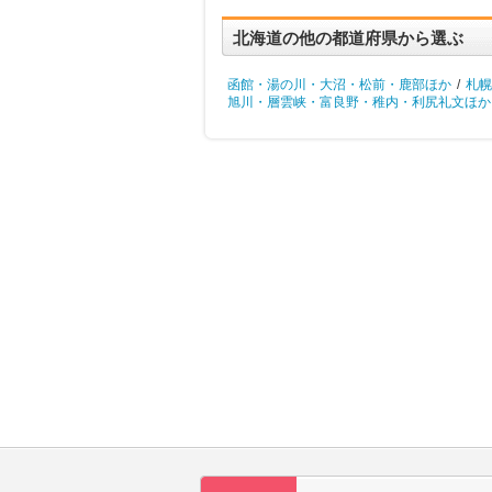
北海道の他の都道府県から選ぶ
函館・湯の川・大沼・松前・鹿部ほか
/
札幌
旭川・層雲峡・富良野・稚内・利尻礼文ほか