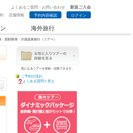
新規ご入会
よくあるご質問・お問い合わせ
約
店舗情報
予約内容確認
ログイン
ン
海外旅行
湖・屈斜路湖・川湯温泉旅行（ツアー）
気になるツアーを登録・比較できます。
ご予約の流れ
よくある質問と答え