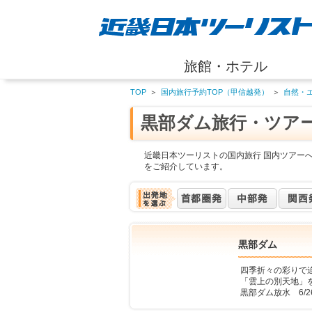
旅館・ホテル
TOP
＞
国内旅行予約TOP（甲信越発）
＞
自然・
黒部ダム旅行・ツア
近畿日本ツーリストの国内旅行 国内ツアー
をご紹介しています。
黒部ダム
四季折々の彩りで
「雲上の別天地」
黒部ダム放水 6/26