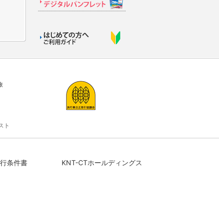
旅
スト
行条件書
KNT-CTホールディングス