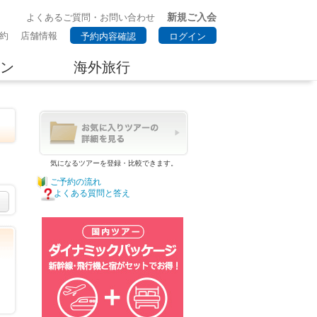
新規ご入会
よくあるご質問・お問い合わせ
約
店舗情報
予約内容確認
ログイン
ン
海外旅行
気になるツアーを登録・比較できます。
ご予約の流れ
よくある質問と答え