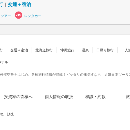
行
｜
交通＋宿泊
スツアー
レンタカー
行
交通＋宿泊
北海道旅行
沖縄旅行
温泉
日帰り旅行
一人
ホテル
外航空券をはじめ、各種旅行情報が満載！ピッタリの旅探すなら 近畿日本ツーリ
投資家の皆様へ
個人情報の取扱
標識・約款
旅
o., Ltd.