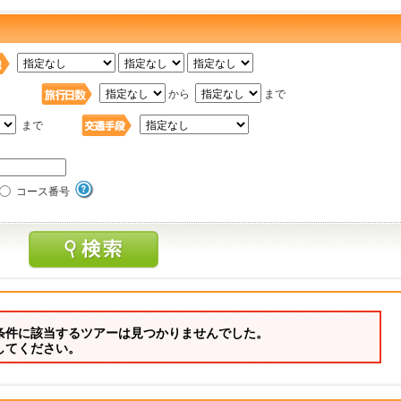
日
から
まで
まで
コース番号
条件に該当するツアーは見つかりませんでした。
してください。