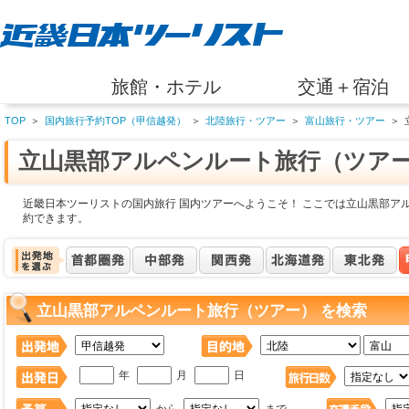
旅館・ホテル
交通＋宿泊
TOP
＞
国内旅行予約TOP（甲信越発）
＞
北陸旅行・ツアー
＞
富山旅行・ツアー
＞
立山黒部アルペンルート旅行（ツア
近畿日本ツーリストの国内旅行 国内ツアーへようこそ！ ここでは立山黒部ア
約できます。
立山黒部アルペンルート旅行（ツアー） を検索
年
月
日