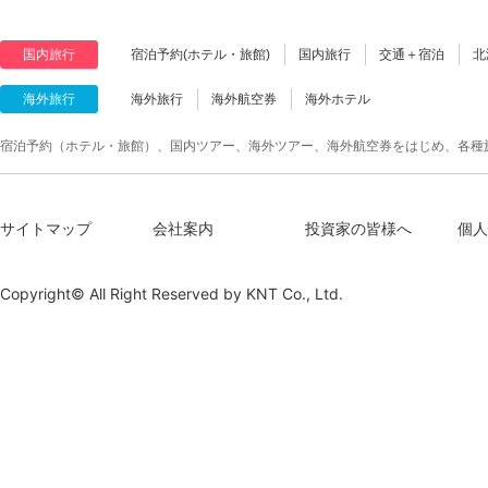
国内旅行
宿泊予約(ホテル・旅館)
国内旅行
交通＋宿泊
北
海外旅行
海外旅行
海外航空券
海外ホテル
宿泊予約（ホテル・旅館）、国内ツアー、海外ツアー、海外航空券をはじめ、各種
サイトマップ
会社案内
投資家の皆様へ
個人
Copyright© All Right Reserved by
KNT Co., Ltd.