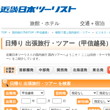
旅館・ホテル
交通＋宿泊
TOP
＞
国内旅行予約TOP（甲信越発）
＞
種類で選ぶ国内旅行・ツアー
＞
ビジネス・
日帰り 出張旅行・ツアー（甲信越発
近畿日本ツーリストの国内旅行 国内ツアーへようこそ！ ここは目的・テーマ別
ー）をご紹介しています。
日帰り 出張旅行・ツアー を検索
年
月
日