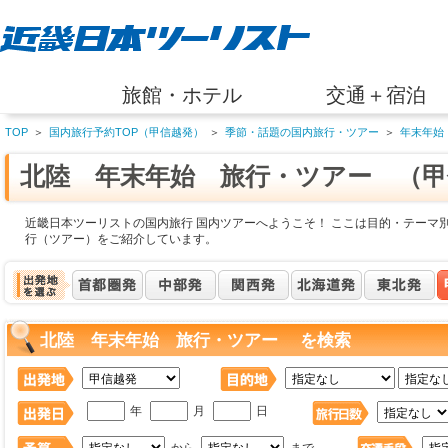
旅館・ホテル
交通＋宿泊
TOP
＞
国内旅行予約TOP（甲信越発）
＞
季節・話題の国内旅行・ツアー
＞
年末年始
北陸 年末年始 旅行・ツアー （甲
近畿日本ツーリストの国内旅行 国内ツアーへようこそ！ ここは目的・テーマ
行（ツアー）をご紹介しています。
北陸 年末年始 旅行・ツアー を検索
年
月
日