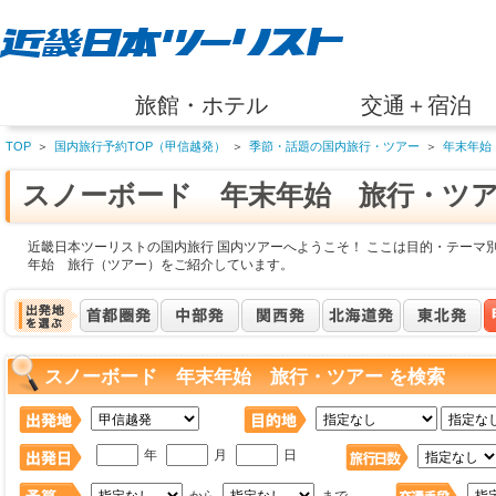
旅館・ホテル
交通＋宿泊
TOP
＞
国内旅行予約TOP（甲信越発）
＞
季節・話題の国内旅行・ツアー
＞
年末年始
スノーボード 年末年始 旅行・ツ
近畿日本ツーリストの国内旅行 国内ツアーへようこそ！ ここは目的・テーマ
年始 旅行（ツアー）をご紹介しています。
スノーボード 年末年始 旅行・ツアー を検索
年
月
日