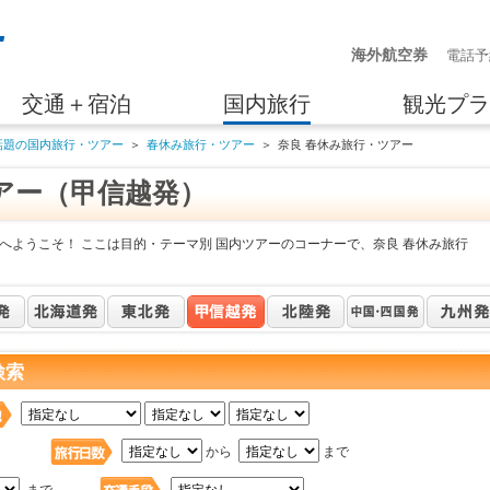
海外航空券
電話予
交通＋宿泊
国内旅行
観光プラ
話題の国内旅行・ツアー
＞
春休み旅行・ツアー
＞
奈良 春休み旅行・ツアー
アー（甲信越発）
へようこそ！ ここは目的・テーマ別 国内ツアーのコーナーで、奈良 春休み旅行
検索
日
から
まで