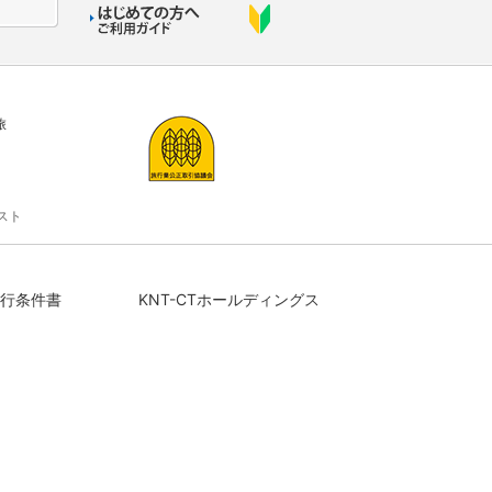
旅
スト
行条件書
KNT-CTホールディングス