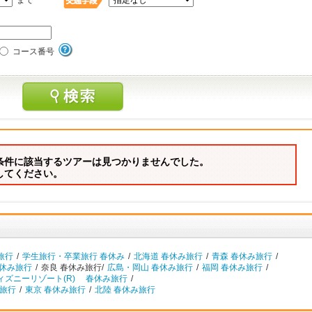
まで
コース番号
条件に該当するツアーは見つかりませんでした。
してください。
旅行
/
学生旅行・卒業旅行 春休み
/
北海道 春休み旅行
/
青森 春休み旅行
/
春休み旅行
/
奈良 春休み旅行/
広島・岡山 春休み旅行
/
福岡 春休み旅行
/
ィズニーリゾート(R) 春休み旅行
/
旅行
/
東京 春休み旅行
/
北陸 春休み旅行