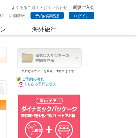
新規ご入会
よくあるご質問・お問い合わせ
約
店舗情報
予約内容確認
ログイン
ン
海外旅行
気になるツアーを登録・比較できます。
ご予約の流れ
よくある質問と答え