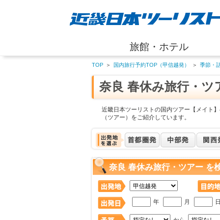
旅館・ホテル
TOP
＞
国内旅行予約TOP（甲信越発）
＞
季節・
奈良 春休み旅行・ツ
近畿日本ツーリストの国内ツアー【メイト】
（ツアー）をご紹介しています。
奈良 春休み旅行・ツアー を
年
月