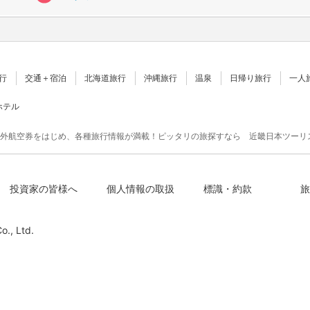
行
交通＋宿泊
北海道旅行
沖縄旅行
温泉
日帰り旅行
一人
ホテル
外航空券をはじめ、各種旅行情報が満載！ピッタリの旅探すなら 近畿日本ツーリ
投資家の皆様へ
個人情報の取扱
標識・約款
旅
o., Ltd.