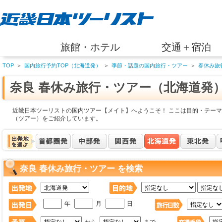
旅館・ホテル
交通＋宿泊
TOP
＞
国内旅行予約TOP（北海道発）
＞
季節・話題の国内旅行・ツアー
＞
春休み旅
奈良 春休み旅行・ツアー（北海道発
近畿日本ツーリストの国内ツアー【メイト】へようこそ！ ここは目的・テーマ
（ツアー）をご紹介しています。
奈良 春休み旅行・ツアー を検索
年
月
日