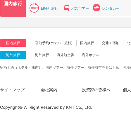
日帰り旅行
バスツアー
レンタカー
国内旅行
宿泊予約(ホテル・旅館)
国内旅行
交通＋宿泊
北
海外旅行
海外旅行
海外航空券
海外ホテル
宿泊予約（ホテル・旅館）、国内ツアー、海外ツアー、海外航空券をはじめ、各種
サイトマップ
会社案内
投資家の皆様へ
個人
Copyright© All Right Reserved by
KNT Co., Ltd.