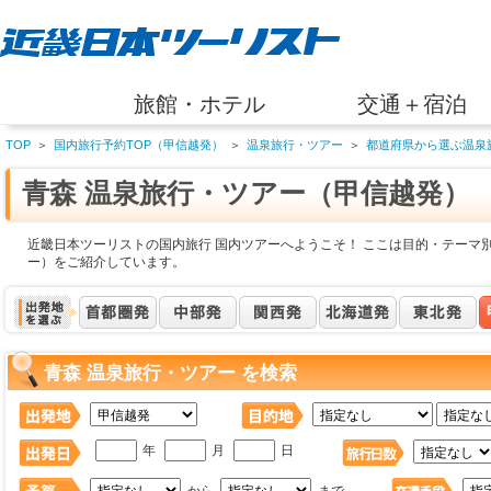
旅館・ホテル
交通＋宿泊
TOP
＞
国内旅行予約TOP（甲信越発）
＞
温泉旅行・ツアー
＞
都道府県から選ぶ温泉
青森 温泉旅行・ツアー（甲信越発）
近畿日本ツーリストの国内旅行 国内ツアーへようこそ！ ここは目的・テーマ別
ー）をご紹介しています。
青森 温泉旅行・ツアー を検索
年
月
日