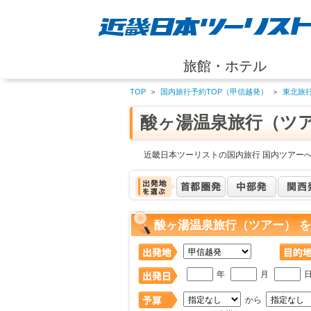
旅館・ホテル
TOP
＞
国内旅行予約TOP（甲信越発）
＞
東北旅
酸ヶ湯温泉旅行（ツ
近畿日本ツーリストの国内旅行 国内ツアー
酸ヶ湯温泉旅行（ツアー） 
年
月
から