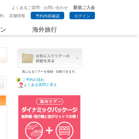
新規ご入会
よくあるご質問・お問い合わせ
約
店舗情報
予約内容確認
ログイン
ン
海外旅行
。
気になるツアーを登録・比較できます。
ご予約の流れ
よくある質問と答え