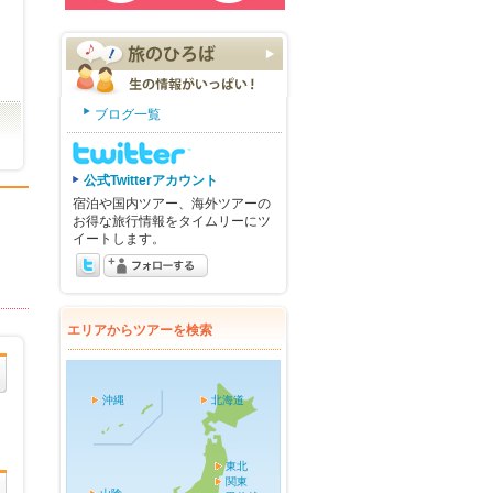
ブログ一覧
公式Twitterアカウント
宿泊や国内ツアー、海外ツアーの
お得な旅行情報をタイムリーにツ
イートします。
エリアからツアーを検索
沖縄
北海道
東北
関東