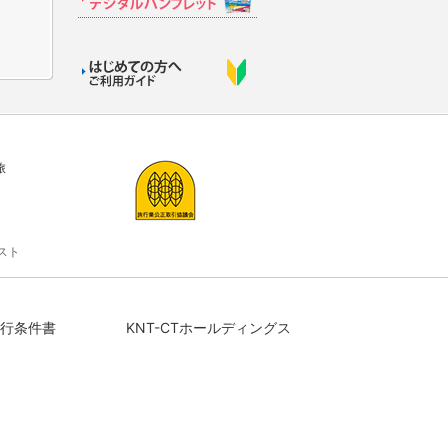
旅
スト
行条件書
KNT-CTホールディングス