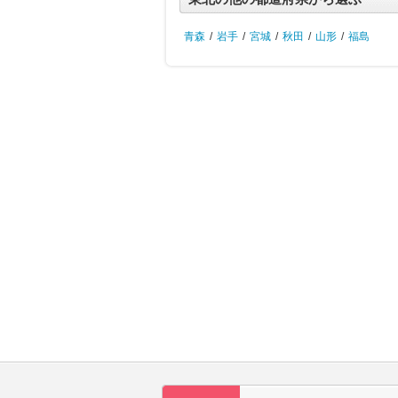
青森
/
岩手
/
宮城
/
秋田
/
山形
/
福島