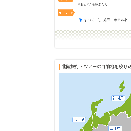
※おとな1名様あたり
すべて
施設・ホテル名
北陸旅行・ツアーの目的地を絞り