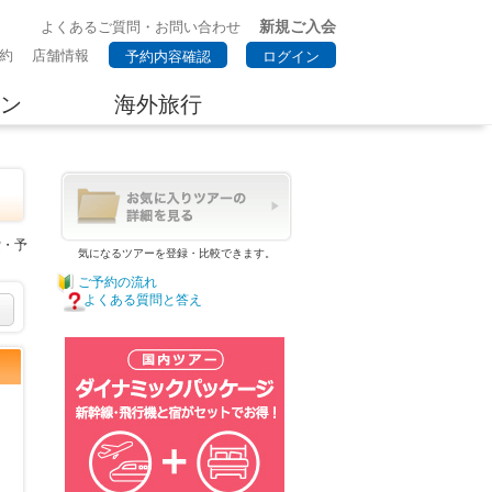
新規ご入会
よくあるご質問・お問い合わせ
約
店舗情報
予約内容確認
ログイン
ン
海外旅行
索・予
気になるツアーを登録・比較できます。
ご予約の流れ
よくある質問と答え