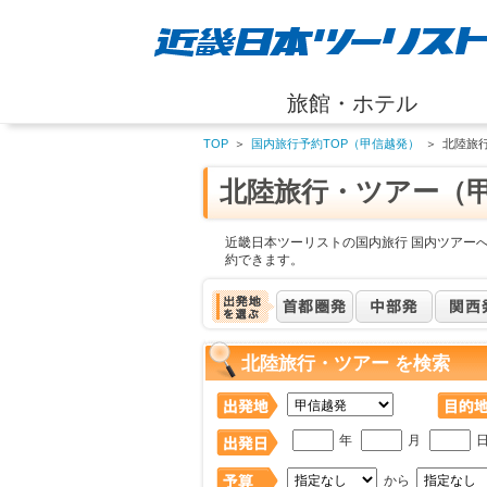
旅館・ホテル
TOP
＞
国内旅行予約TOP（甲信越発）
＞
北陸旅
北陸旅行・ツアー（
近畿日本ツーリストの国内旅行 国内ツアー
約できます。
北陸旅行・ツアー を検索
年
月
から