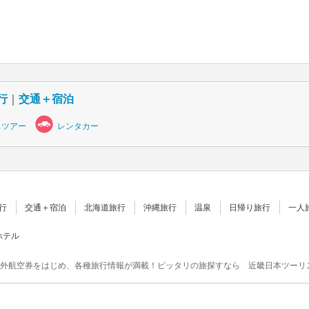
行
｜
交通＋宿泊
スツアー
レンタカー
行
交通＋宿泊
北海道旅行
沖縄旅行
温泉
日帰り旅行
一人
ホテル
外航空券をはじめ、各種旅行情報が満載！ピッタリの旅探すなら 近畿日本ツーリ