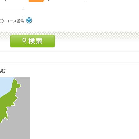
コース番号
込む