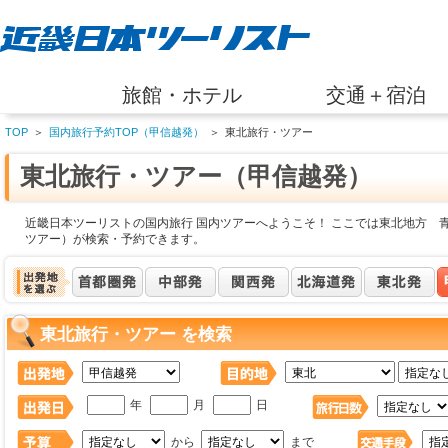
旅館・ホテル
交通＋宿泊
TOP
＞
国内旅行予約TOP（甲信越発）
＞
東北旅行・ツアー
東北旅行・ツアー（甲信越発）
近畿日本ツーリストの国内旅行 国内ツアーへようこそ！ ここでは東北地方 
ツアー）が検索・予約できます。
東北旅行・ツアー を検索
年
月
日
から
まで