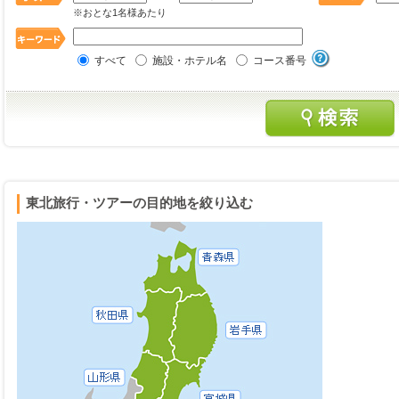
※おとな1名様あたり
すべて
施設・ホテル名
コース番号
東北旅行・ツアーの目的地を絞り込む