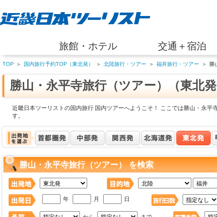
旅館・ホテル
交通＋宿泊
TOP
＞
国内旅行予約TOP（東北発）
＞
北陸旅行・ツアー
＞
福井旅行・ツアー
＞
勝
勝山・永平寺旅行（ツアー）（東北発
近畿日本ツーリストの国内旅行 国内ツアーへようこそ！ ここでは勝山・永平
す。
勝山・永平寺旅行（ツアー） を検索
年
月
日