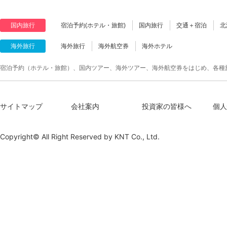
国内旅行
宿泊予約(ホテル・旅館)
国内旅行
交通＋宿泊
北
海外旅行
海外旅行
海外航空券
海外ホテル
宿泊予約（ホテル・旅館）、国内ツアー、海外ツアー、海外航空券をはじめ、各種
サイトマップ
会社案内
投資家の皆様へ
個人
Copyright© All Right Reserved by
KNT Co., Ltd.