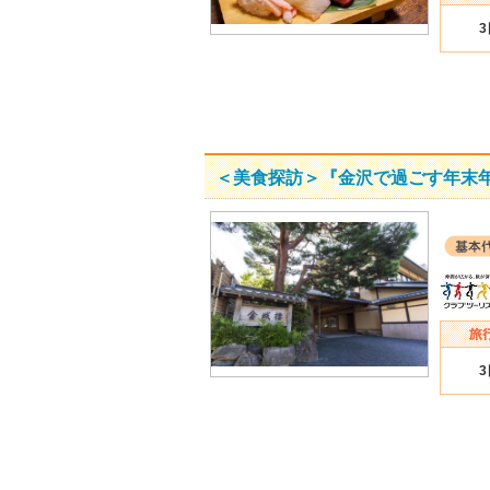
＜美食探訪＞『金沢で過ごす年末年