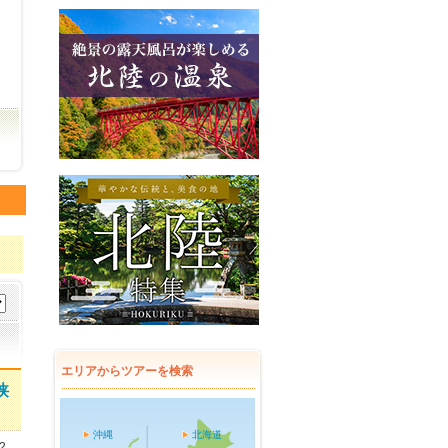
エリアからツアーを検索
狭
沖縄
北海道
2