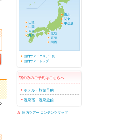
東北
関東
山陰
甲信越
山陽
四国
北陸
九州
東海
関西
国内ツアーエリア一覧
国内ツアートップ
宿のみのご予約はこちらへ
ホテル・旅館予約
温泉宿・温泉旅館
2
国内ツアー コンテンツマップ