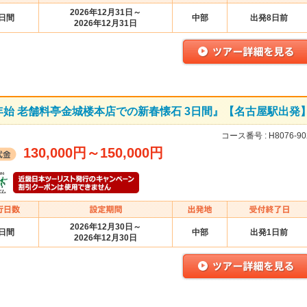
2026年12月31日～
3日間
中部
出発8日前
2026年12月31日
始 老舗料亭金城楼本店での新春懐石 3日間』【名古屋駅出発
コース番号 :
H8076-90
130,000円
～
150,000円
2026年12月30日～
3日間
中部
出発1日前
2026年12月30日