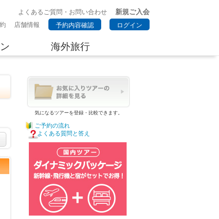
新規ご入会
よくあるご質問・お問い合わせ
約
店舗情報
予約内容確認
ログイン
ン
海外旅行
気になるツアーを登録・比較できます。
ご予約の流れ
よくある質問と答え