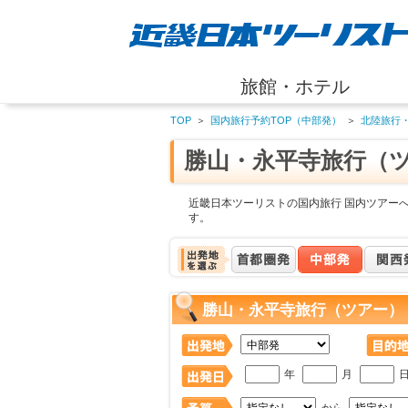
旅館・ホテル
TOP
＞
国内旅行予約TOP（中部発）
＞
北陸旅行
勝山・永平寺旅行（
近畿日本ツーリストの国内旅行 国内ツアー
す。
勝山・永平寺旅行（ツアー）
年
月