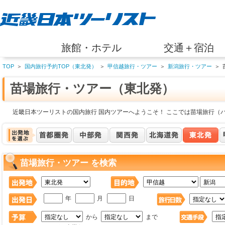
旅館・ホテル
交通＋宿泊
TOP
＞
国内旅行予約TOP（東北発）
＞
甲信越旅行・ツアー
＞
新潟旅行・ツアー
＞
苗場旅行・ツアー（東北発）
近畿日本ツーリストの国内旅行 国内ツアーへようこそ！ ここでは苗場旅行（
苗場旅行・ツアー を検索
年
月
日
から
まで