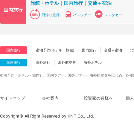
旅館・ホテル
｜
国内旅行
｜
交通＋宿泊
日帰り旅行
バスツアー
レンタカー
国内旅行
宿泊予約(ホテル・旅館)
国内旅行
交通＋宿泊
北
海外旅行
海外旅行
海外航空券
海外ホテル
宿泊予約（ホテル・旅館）、国内ツアー、海外ツアー、海外航空券をはじめ、各種
サイトマップ
会社案内
投資家の皆様へ
個人
Copyright© All Right Reserved by
KNT Co., Ltd.