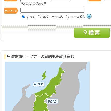
※おとな1名様あたり
すべて
施設・ホテル名
コース番号
甲信越旅行・ツアーの目的地を絞り込む