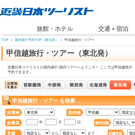
旅館・ホテル
交通＋宿泊
TOP
＞
国内旅行予約TOP（東北発）
＞
甲信越旅行・ツアー
甲信越旅行・ツアー（東北発）
近畿日本ツーリストの国内旅行 国内ツアーへようこそ！ ここでは甲信越地方
予約できます。
甲信越旅行・ツアー を検索
年
月
日
から
まで