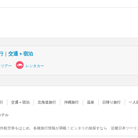
行
｜
交通＋宿泊
スツアー
レンタカー
行
交通＋宿泊
北海道旅行
沖縄旅行
温泉
日帰り旅行
一人
ホテル
外航空券をはじめ、各種旅行情報が満載！ピッタリの旅探すなら 近畿日本ツーリ