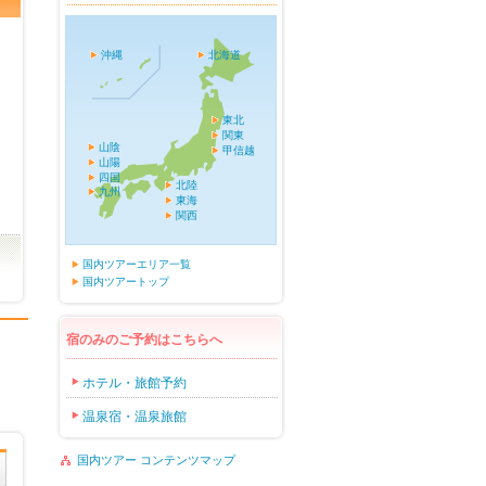
沖縄
北海道
東北
関東
山陰
甲信越
山陽
四国
北陸
九州
東海
関西
国内ツアーエリア一覧
国内ツアートップ
宿のみのご予約はこちらへ
ホテル・旅館予約
温泉宿・温泉旅館
国内ツアー コンテンツマップ