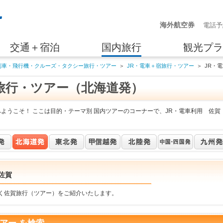
海外航空券
電話予
交通＋宿泊
国内旅行
観光プラ
列車・飛行機・クルーズ・タクシー旅行・ツアー
＞
JR・電車＋宿旅行・ツアー
＞
JR・
旅行・ツアー（北海道発）
ようこそ！ ここは目的・テーマ別 国内ツアーのコーナーで、JR・電車利用 佐賀
佐賀
行く佐賀旅行（ツアー）をご紹介いたします。