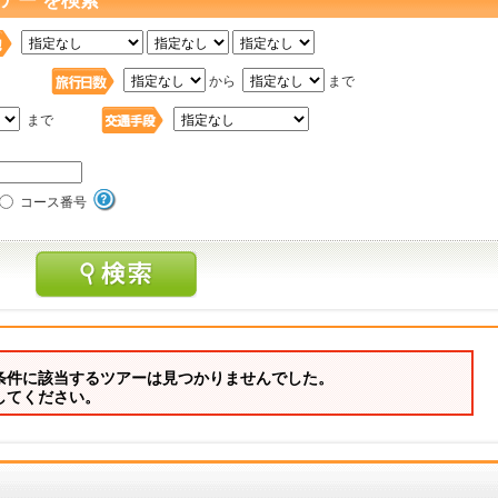
アー を検索
日
から
まで
まで
コース番号
条件に該当するツアーは見つかりませんでした。
してください。