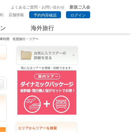
新規ご入会
よくあるご質問・お問い合わせ
約
店舗情報
予約内容確認
ログイン
ン
海外旅行
電車利用 佐賀旅行・ツアー
気になるツアーを登録・比較できます。
エリアからツアーを検索