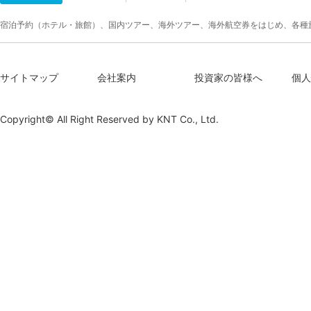
宿泊予約（ホテル・旅館）、国内ツアー、海外ツアー、海外航空券をはじめ、各種
サイトマップ
会社案内
投資家の皆様へ
個人
Copyright© All Right Reserved by
KNT Co., Ltd.