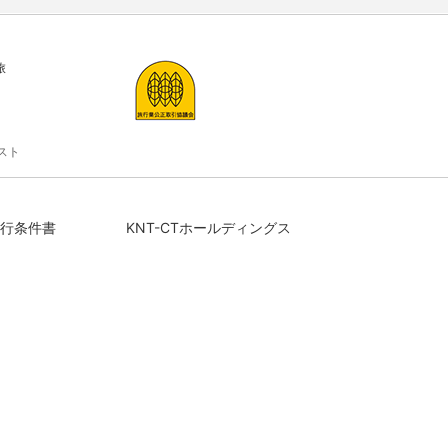
旅
スト
行条件書
KNT-CTホールディングス