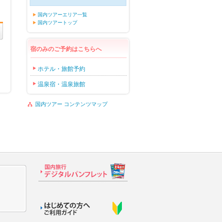
国内ツアーエリア一覧
国内ツアートップ
宿のみのご予約はこちらへ
ホテル・旅館予約
温泉宿・温泉旅館
国内ツアー コンテンツマップ