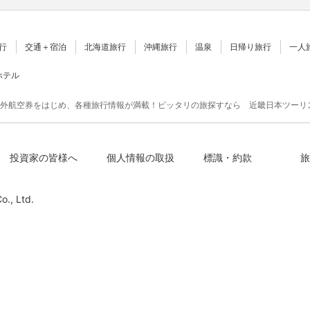
行
交通＋宿泊
北海道旅行
沖縄旅行
温泉
日帰り旅行
一人
ホテル
外航空券をはじめ、各種旅行情報が満載！ピッタリの旅探すなら 近畿日本ツーリ
投資家の皆様へ
個人情報の取扱
標識・約款
旅
o., Ltd.