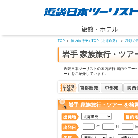
旅館・ホテル
TOP
＞
国内旅行予約TOP（北海道発）
＞
種類で
岩手 家族旅行・ツア
近畿日本ツーリストの国内旅行 国内ツアーへ
ー）をご紹介しています。
岩手 家族旅行・ツアー を検
年
月