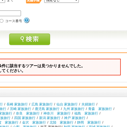
まで
コース番号
条件に該当するツアーは見つかりませんでした。
してください。
行
/
長崎 家族旅行
/
広島 家族旅行
/
仙台 家族旅行
/
夫婦旅行
/
族旅行
/
宮崎 家族旅行
/
鹿児島 家族旅行
/
九州 家族旅行
/
青森 家族旅行
/
家族旅行
/
奈良 家族旅行
/
神奈川 家族旅行
/
福島 家族旅行
/
家族旅行
/
四国 家族旅行
/
新潟 家族旅行
/
神戸 家族旅行
/
賀 家族旅行
/
金沢 家族旅行
/
北陸 家族旅行
/
静岡 家族旅行
/