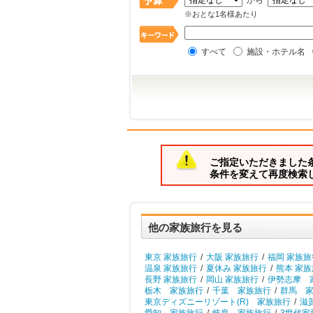
から
※おとな1名様あたり
すべて
施設・ホテル名
ご指定いただきました
条件を変えて再度検索
他の家族旅行を見る
東京 家族旅行
/
大阪 家族旅行
/
福岡 家族旅
温泉 家族旅行
/
夏休み 家族旅行
/
熊本 家
長野 家族旅行
/
岡山 家族旅行
/
伊勢志摩 
栃木 家族旅行
/
千葉 家族旅行
/
群馬 
東京ディズニーリゾート(R) 家族旅行
/
滋