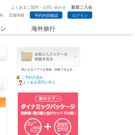
新規ご入会
よくあるご質問・お問い合わせ
約
店舗情報
予約内容確認
ログイン
ン
海外旅行
気になるツアーを登録・比較できます。
ご予約の流れ
よくある質問と答え