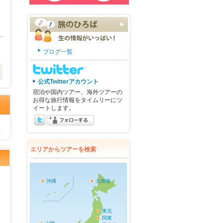
ブログ一覧
公式Twitterアカウント
宿泊や国内ツアー、海外ツアーの
お得な旅行情報をタイムリーにツ
イートします。
覧
エリアからツアーを検索
沖縄
北海道
東北
関東