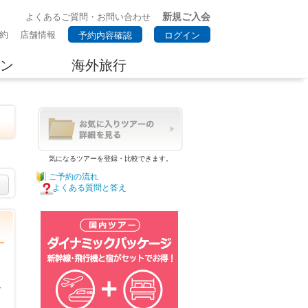
新規ご入会
よくあるご質問・お問い合わせ
約
店舗情報
予約内容確認
ログイン
ン
海外旅行
気になるツアーを登録・比較できます。
ご予約の流れ
よくある質問と答え
で