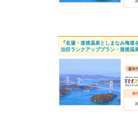
『名湯・道後温泉としまなみ海道を
泊目ランクアッププラン・道後温