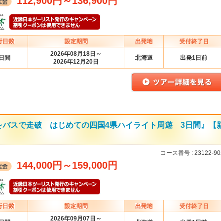
112,900円
～
136,900円
2026年08月18日～
3日間
北海道
出発1日前
2026年12月20日
をバスで走破 はじめての四国4県ハイライト周遊 3日間』【
コース番号 :
23122-90
144,000円
～
159,000円
2026年09月07日～