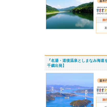
『名湯・道後温泉としまなみ海道
千歳出発】