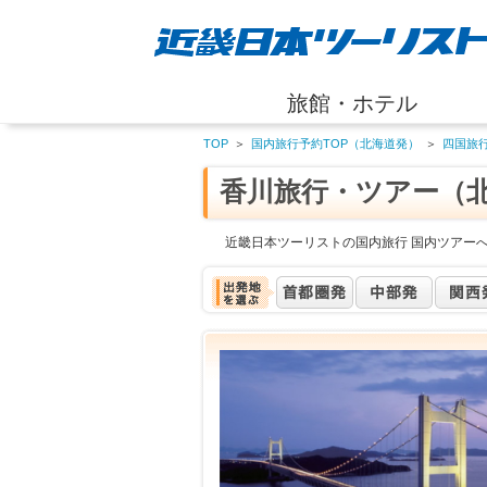
旅館・ホテル
TOP
＞
国内旅行予約TOP（北海道発）
＞
四国旅
香川旅行・ツアー（
近畿日本ツーリストの国内旅行 国内ツアー