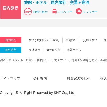
旅館・ホテル
｜
国内旅行
｜
交通＋宿泊
日帰り旅行
バスツアー
レンタカー
国内旅行
宿泊予約(ホテル・旅館)
国内旅行
交通＋宿泊
北
海外旅行
海外旅行
海外航空券
海外ホテル
宿泊予約（ホテル・旅館）、国内ツアー、海外ツアー、海外航空券をはじめ、各種
サイトマップ
会社案内
投資家の皆様へ
個人
Copyright© All Right Reserved by
KNT Co., Ltd.