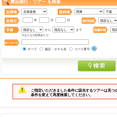
舞浜旅行・ツアー を検索
年
月
日
から
まで
※おとな1名様あたり
すべて
施設・ホテル名
コース番号
ご指定いただきました条件に該当するツアーは見つ
条件を変えて再度検索してください。