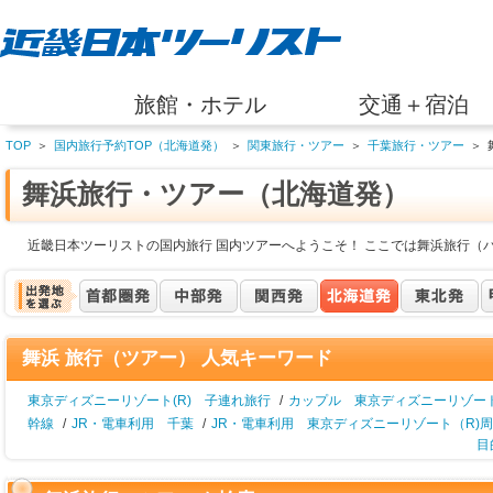
旅館・ホテル
交通＋宿泊
TOP
＞
国内旅行予約TOP（北海道発）
＞
関東旅行・ツアー
＞
千葉旅行・ツアー
＞
舞浜旅行・ツアー（北海道発）
近畿日本ツーリストの国内旅行 国内ツアーへようこそ！ ここでは舞浜旅行（
舞浜 旅行（ツアー） 人気キーワード
東京ディズニーリゾート(R) 子連れ旅行
/
カップル 東京ディズニーリゾート
幹線
/
JR・電車利用 千葉
/
JR・電車利用 東京ディズニーリゾート（R)
目