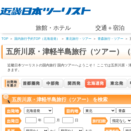
旅館・ホテル
交通＋宿泊
TOP
＞
国内旅行予約TOP（北海道発）
＞
東北旅行・ツアー
＞
青森旅行・ツアー
＞
五所川原・津軽半島旅行（ツアー）（
近畿日本ツーリストの国内旅行 国内ツアーへようこそ！ ここでは五所川原・
きます。
五所川原・津軽半島旅行（ツアー） を検索
年
月
日