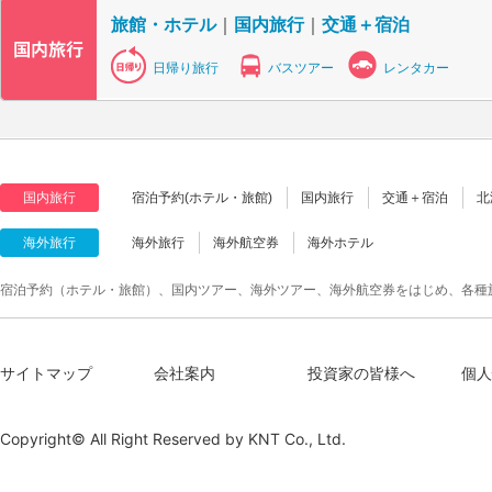
旅館・ホテル
｜
国内旅行
｜
交通＋宿泊
日帰り旅行
バスツアー
レンタカー
国内旅行
宿泊予約(ホテル・旅館)
国内旅行
交通＋宿泊
北
海外旅行
海外旅行
海外航空券
海外ホテル
宿泊予約（ホテル・旅館）、国内ツアー、海外ツアー、海外航空券をはじめ、各種
サイトマップ
会社案内
投資家の皆様へ
個人
Copyright© All Right Reserved by
KNT Co., Ltd.