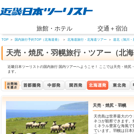
旅館・ホテル
交通＋宿泊
TOP
＞
国内旅行予約TOP（北海道発）
＞
北海道旅行・北海道ツアー
＞
道北（旭川・
天売・焼尻・羽幌旅行・ツアー（北海
近畿日本ツーリストの国内旅行 国内ツアーへようこそ！ ここでは天売・焼尻
ます。
天売・焼尻・羽幌
天売島は世界最大のウ
ネコが観察できます。
ミネラル豊富な海風で
ています。羽幌は日本