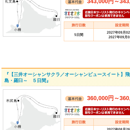
343,000円
～
343
2027年09月0
5日間
2027年09月
『【三井オーシャンサクラ／オーシャンビュースイート】飛
島・羅臼～ ５日間』
360,000円
～
360
2027年08月2