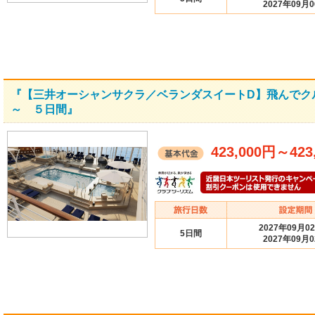
2027年09月
『【三井オーシャンサクラ／ベランダスイートD】飛んでク
～ ５日間』
423,000円
～
423
2027年09月0
5日間
2027年09月