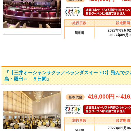
2027年09月0
5日間
2027年09月
『【三井オーシャンサクラ／ベランダスイートC】飛んでク
島・羅臼～ ５日間』
416,000円
～
416
2027年09月0
5日間