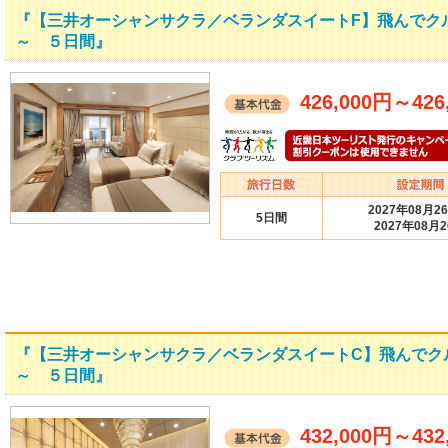
『【三井オーシャンサクラ／ベランダスイートF】飛んでク
～ ５日間』
426,000円
～
426
2027年08月2
5日間
2027年08月
『【三井オーシャンサクラ／ベランダスイートC】飛んでク
～ ５日間』
432,000円
～
432