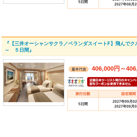
5日間
2027年08月
『【三井オーシャンサクラ／ベランダスイートF】飛んでク
～ ５日間』
406,000円
～
406
2027年09月0
5日間
2027年09月