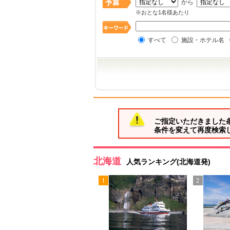
から
※おとな1名様あたり
すべて
施設・ホテル名
ご指定いただきました
条件を変えて再度検索
北海道
人気ランキング(北海道発)