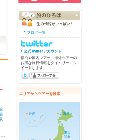
ブログ一覧
公式Twitterアカウント
宿泊や国内ツアー、海外ツアーの
お得な旅行情報をタイムリーにツ
イートします。
エリアからツアーを検索
館
館
沖縄
北海道
泉
東北
関東