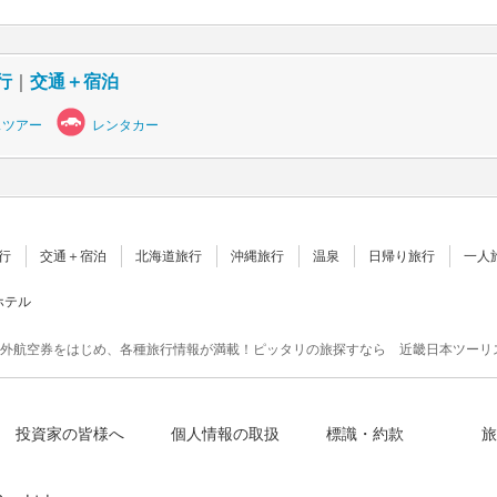
行
｜
交通＋宿泊
スツアー
レンタカー
行
交通＋宿泊
北海道旅行
沖縄旅行
温泉
日帰り旅行
一人
ホテル
外航空券をはじめ、各種旅行情報が満載！ピッタリの旅探すなら 近畿日本ツーリ
投資家の皆様へ
個人情報の取扱
標識・約款
旅