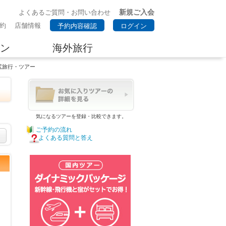
新規ご入会
よくあるご質問・お問い合わせ
約
店舗情報
予約内容確認
ログイン
ン
海外旅行
尻旅行・ツアー
気になるツアーを登録・比較できます。
ご予約の流れ
よくある質問と答え