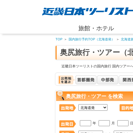
旅館・ホテル
TOP
＞
国内旅行予約TOP（北海道発）
＞
北海道
奥尻旅行・ツアー（
近畿日本ツーリストの国内旅行 国内ツアー
奥尻旅行・ツアー を検索
年
月