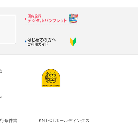
旅
スト
行条件書
KNT-CTホールディングス