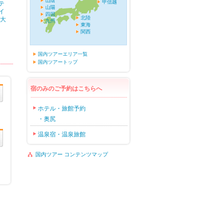
山陰
甲信越
テ
山陽
イ
四国
北陸
 大
九州
東海
関西
国内ツアーエリア一覧
国内ツアートップ
宿のみのご予約はこちらへ
ホテル・旅館予約
・奥尻
温泉宿・温泉旅館
国内ツアー コンテンツマップ