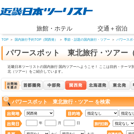
旅館・ホテル
交通＋宿泊
TOP
＞
国内旅行予約TOP（関西発）
＞
季節・話題の国内旅行・ツアー
＞
パワースポ
パワースポット 東北旅行・ツアー
近畿日本ツーリストの国内旅行 国内ツアーへようこそ！ ここは目的・テーマ
北（ツアー）をご紹介しています。
パワースポット 東北旅行・ツアー を検索
年
月
日