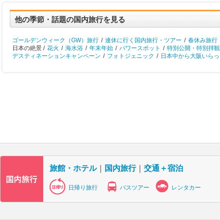
他の季節・話題の国内旅行を見る
ゴールデンウィーク（GW）旅行
/
連休に行く国内旅行・ツアー
/
春休み旅行
日本の絶景 /
花火
/
海水浴
/
年末年始
/
パワースポット
/
特別公開・特別拝観
デスティネーションキャンペーン
/
フォトジェニック
/
日本中から大阪いらっし
旅館・ホテル
｜
国内旅行
｜
交通＋宿泊
日帰り旅行
バスツアー
レンタカー