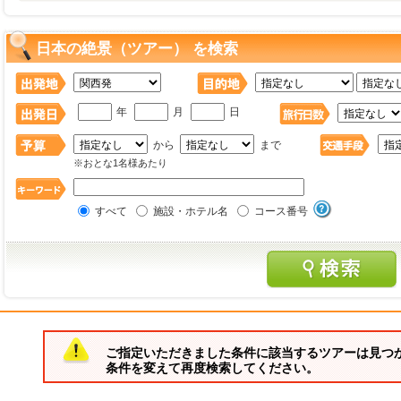
日本の絶景（ツアー） を検索
年
月
日
から
まで
※おとな1名様あたり
すべて
施設・ホテル名
コース番号
ご指定いただきました条件に該当するツアーは見つ
条件を変えて再度検索してください。