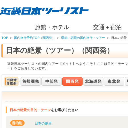
旅館・ホテル
交通＋宿泊
TOP
＞
国内旅行予約TOP（関西発）
＞
季節・話題の国内旅行・ツアー
＞
日本の絶景
日本の絶景（ツアー）（関西発）
近畿日本ツーリストの国内ツアー【メイト】へようこそ！ ここは目的・テーマ
ー）をご紹介しています。
日本の絶景の目的・テーマ
をお選びください
日本の絶景