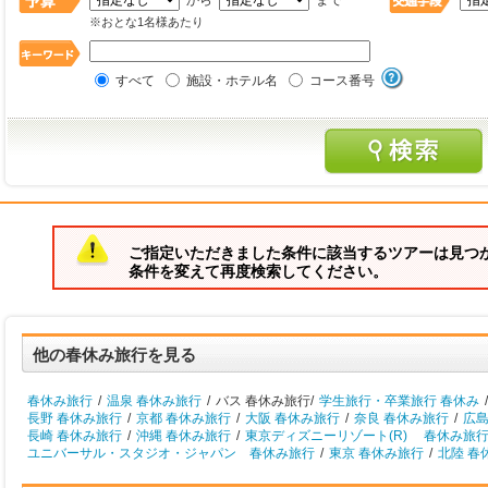
から
まで
※おとな1名様あたり
すべて
施設・ホテル名
コース番号
ご指定いただきました条件に該当するツアーは見つ
条件を変えて再度検索してください。
他の春休み旅行を見る
春休み旅行
/
温泉 春休み旅行
/
バス 春休み旅行/
学生旅行・卒業旅行 春休み
/
長野 春休み旅行
/
京都 春休み旅行
/
大阪 春休み旅行
/
奈良 春休み旅行
/
広島
長崎 春休み旅行
/
沖縄 春休み旅行
/
東京ディズニーリゾート(R) 春休み旅
ユニバーサル・スタジオ・ジャパン 春休み旅行
/
東京 春休み旅行
/
北陸 春