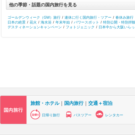
他の季節・話題の国内旅行を見る
ゴールデンウィーク（GW）旅行
/
連休に行く国内旅行・ツアー
/
春休み旅行
日本の絶景
/
花火
/
海水浴
/
年末年始
/
パワースポット
/
特別公開・特別拝
デスティネーションキャンペーン
/
フォトジェニック
/
日本中から大阪いらっし
旅館・ホテル
｜
国内旅行
｜
交通＋宿泊
日帰り旅行
バスツアー
レンタカー