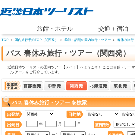
旅館・ホテル
交通＋宿泊
TOP
＞
国内旅行予約TOP（関西発）
＞
季節・話題の国内旅行・ツアー
＞
春休み旅行
バス 春休み旅行・ツアー（関西発）
近畿日本ツーリストの国内ツアー【メイト】へようこそ！ ここは目的・テーマ
（ツアー）をご紹介しています。
バス 春休み旅行・ツアー を検索
年
月
日