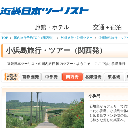
旅館・ホテル
交通＋宿泊
TOP
＞
国内旅行予約TOP（関西発）
＞
沖縄旅行・沖縄ツアー
＞
沖縄離島旅行・ツア
小浜島旅行・ツアー（関西発）
近畿日本ツーリストの国内旅行 国内ツアーへようこそ！ ここでは小浜島旅行
小浜島
石垣島からフェリーで約
った小浜島。小浜島全体
しめる島ファン必訪の島
る静かな癒しの楽園へ。