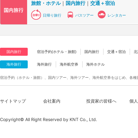
旅館・ホテル
｜
国内旅行
｜
交通＋宿泊
日帰り旅行
バスツアー
レンタカー
国内旅行
宿泊予約(ホテル・旅館)
国内旅行
交通＋宿泊
北
海外旅行
海外旅行
海外航空券
海外ホテル
宿泊予約（ホテル・旅館）、国内ツアー、海外ツアー、海外航空券をはじめ、各種
サイトマップ
会社案内
投資家の皆様へ
個人
Copyright© All Right Reserved by
KNT Co., Ltd.