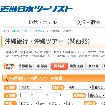
旅館・ホテル
交通＋宿泊
TOP
＞
国内旅行予約TOP（関西発）
＞
沖縄旅行・沖縄ツアー
沖縄旅行・沖縄ツアー（関西発）
沖縄ツアーや沖縄旅行の近畿日本ツーリスト！沖縄旅行パッケージツアーの最
索・予約できます。沖縄本島のリゾートは勿論、石垣島・宮古島など離島への
沖縄旅行・沖縄ツアー を検索
年
月
日
から
まで