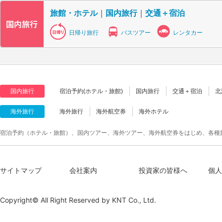
旅館・ホテル
｜
国内旅行
｜
交通＋宿泊
日帰り旅行
バスツアー
レンタカー
国内旅行
宿泊予約(ホテル・旅館)
国内旅行
交通＋宿泊
北
海外旅行
海外旅行
海外航空券
海外ホテル
宿泊予約（ホテル・旅館）、国内ツアー、海外ツアー、海外航空券をはじめ、各種
サイトマップ
会社案内
投資家の皆様へ
個人
Copyright© All Right Reserved by
KNT Co., Ltd.