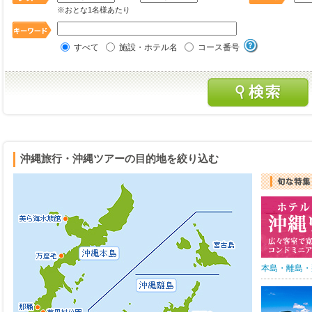
※おとな1名様あたり
すべて
施設・ホテル名
コース番号
沖縄旅行・沖縄ツアーの目的地を絞り込む
本島・離島・