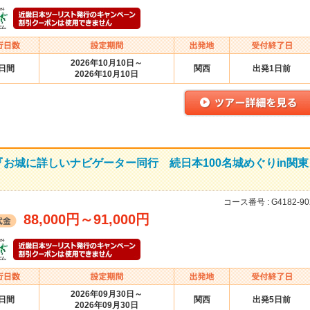
2026年10月10日～
2日間
関西
出発1日前
2026年10月10日
お城に詳しいナビゲーター同行 続日本100名城めぐりin関東
コース番号 :
G4182-90
88,000円
～
91,000円
2026年09月30日～
2日間
関西
出発5日前
2026年09月30日