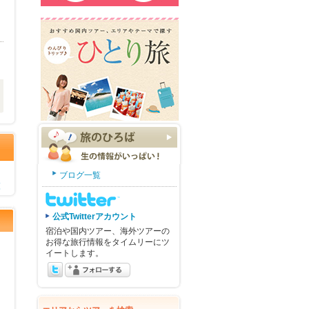
ブログ一覧
覧
公式Twitterアカウント
宿泊や国内ツアー、海外ツアーの
お得な旅行情報をタイムリーにツ
イートします。