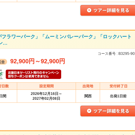
がフラワーパーク」「ムーミンバレーパーク」「ロックハート
ン…
コース番号 :
B3295-90
92,900円
～
92,900円
2026年12月16日～
2日間
関西
出発1日前
2027年02月08日