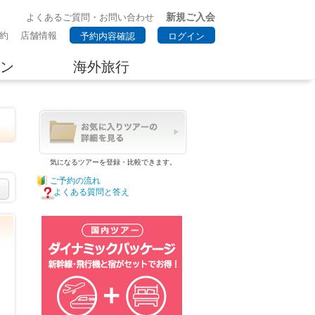
新規ご入会
よくあるご質問・お問い合わせ
約
店舗情報
予約内容確認
ログイン
ン
海外旅行
気になるツアーを登録・比較できます。
ご予約の流れ
よくある質問と答え