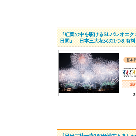
『紅葉の中を駆けるSLパレオエク
日間』 日本三大花火の1つを有料
『日光二社一寺180分滞在とあし