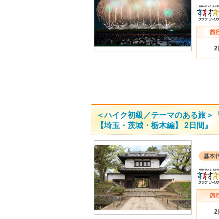
＜ハイク初級／テーマのある旅＞『
【埼玉・茨城・栃木編】 2日間』