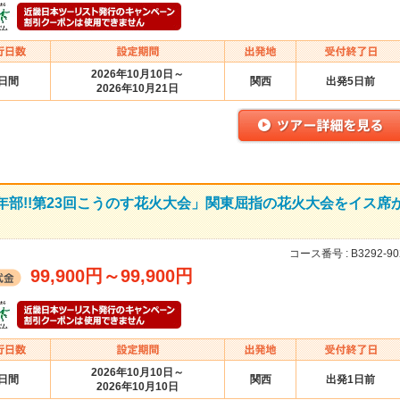
2026年10月10日～
2日間
関西
出発5日前
2026年10月21日
年部!!第23回こうのす花火大会」関東屈指の花火大会をイス席
コース番号 :
B3292-90
99,900円
～
99,900円
2026年10月10日～
2日間
関西
出発1日前
2026年10月10日