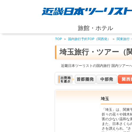
旅館・ホテル
TOP
＞
国内旅行予約TOP（関西発）
＞
関東旅行
埼玉旅行・ツアー（
近畿日本ツーリストの国内旅行 国内ツアー
埼玉
「埼玉」は、関東
折々の花々や雑木
害の少ない温和な
また、日本さくら
さを讃えられ、“さ