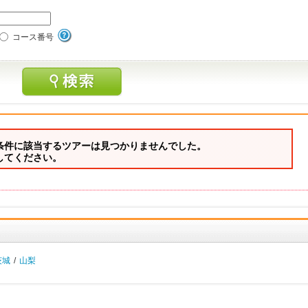
コース番号
条件に該当するツアーは見つかりませんでした。
してください。
茨城
/
山梨