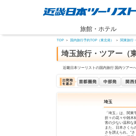
旅館・ホテル
TOP
＞
国内旅行予約TOP（東北発）
＞
関東旅行
埼玉旅行・ツアー（
近畿日本ツーリストの国内旅行 国内ツアー
埼玉
「埼玉」は、関東
折々の花々や雑木
害の少ない温和な
また、日本さくら
さを讃えられ、“さ