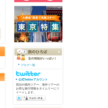
覧
ブログ一覧
公式Twitterアカウント
宿泊や国内ツアー、海外ツアーの
お得な旅行情報をタイムリーにツ
イートします。