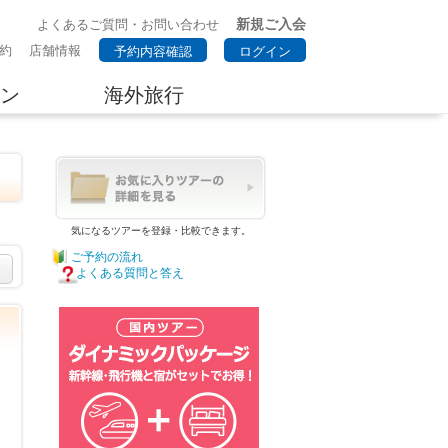
新規ご入会
よくあるご質問・お問い合わせ
約
店舗情報
予約内容確認
ログイン
ン
海外旅行
気になるツアーを登録・比較できます。
ご予約の流れ
よくある質問と答え