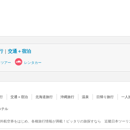
行
｜
交通＋宿泊
スツアー
レンタカー
行
交通＋宿泊
北海道旅行
沖縄旅行
温泉
日帰り旅行
一人
ホテル
外航空券をはじめ、各種旅行情報が満載！ピッタリの旅探すなら 近畿日本ツーリ