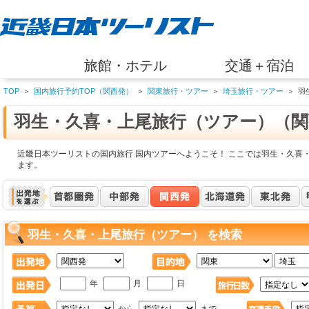
旅館・ホテル
交通＋宿泊
TOP
＞
国内旅行予約TOP（関西発）
＞
関東旅行・ツアー
＞
埼玉旅行・ツアー
＞
羽
羽生・久喜・上尾旅行（ツアー）（関
近畿日本ツーリストの国内旅行 国内ツアーへようこそ！ ここでは羽生・久喜
ます。
羽生・久喜・上尾旅行（ツアー） を検索
年
月
日