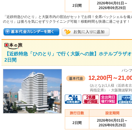
2026年04月01日～
2日間
2026年09月29日
「近鉄特急ひのとり」と大阪市内の宿泊がセットでお得！全席バックシェルを備
のとり」は後ろを気にせずリクライニング可能！移動時間も快適に過ごせます！
【近鉄特急「ひのとり」で行く大阪への旅】ホテルプラザオ
2日間
パンフ
12,200円
～
21,0
(おとなお1人様（近鉄名
両指定席）・大阪難波駅利
2026年04月01日～
2日間
2026年09月29日