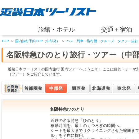
旅館・ホテル
交通＋宿泊
TOP
＞
国内旅行予約TOP（中部発）
＞
バス・列車・飛行機・クルーズ・タクシー旅行
名阪特急ひのとり旅行・ツアー（中
近畿日本ツーリストの国内旅行 国内ツアーへようこそ！ ここは目的・テーマ
（ツアー）をご紹介しています。
名阪特急ひのとり
近鉄の名阪特急「ひのとり」
移動時間を、最上のくつろぎの時間へ。
シートを最大までリクライニングさせた範囲ま
ル」を全席に採用。