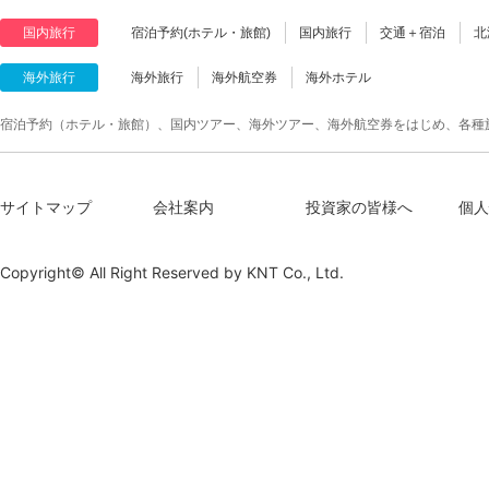
国内旅行
宿泊予約(ホテル・旅館)
国内旅行
交通＋宿泊
北
海外旅行
海外旅行
海外航空券
海外ホテル
宿泊予約（ホテル・旅館）、国内ツアー、海外ツアー、海外航空券をはじめ、各種
サイトマップ
会社案内
投資家の皆様へ
個人
Copyright© All Right Reserved by
KNT Co., Ltd.